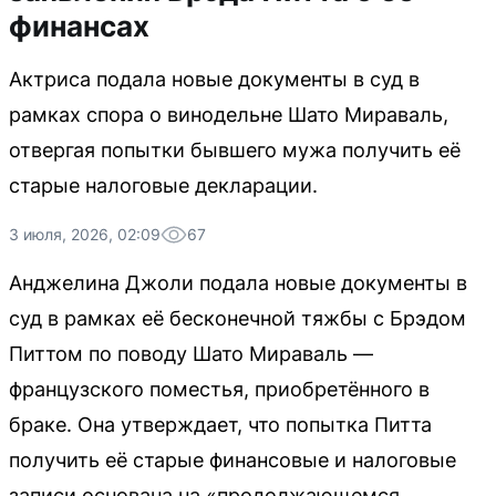
финансах
Актриса подала новые документы в суд в
рамках спора о винодельне Шато Мираваль,
отвергая попытки бывшего мужа получить её
старые налоговые декларации.
3 июля, 2026, 02:09
67
Анджелина Джоли подала новые документы в
суд в рамках её бесконечной тяжбы с Брэдом
Питтом по поводу Шато Мираваль —
французского поместья, приобретённого в
браке. Она утверждает, что попытка Питта
получить её старые финансовые и налоговые
записи основана на «продолжающемся