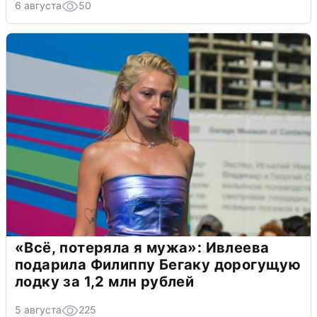
6 августа
50
«Всё, потеряла я мужа»: Ивлеева
подарила Филиппу Бегаку дорогущую
лодку за 1,2 млн рублей
5 августа
225