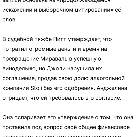
искажении и выборочном цитировании» её
слов.
В судебной тяжбе Питт утверждает, что
потратил огромные деньги и время на
превращение Мираваль в успешную
винодельню, но Джоли нарушила их
соглашение, продав свою долю алкогольной
компании Stoli без его одобрения. Анджелина
отрицает, что ей требовалось его согласие.
Она оспаривает его утверждение о том, что она
поставила под вопрос своё общее финансовое
положение, заявив, что продала долю ради