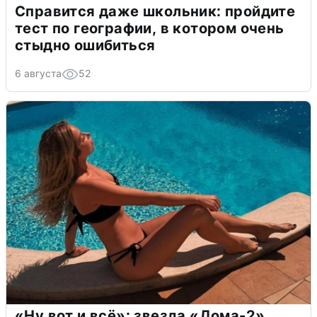
Справится даже школьник: пройдите
тест по географии, в котором очень
стыдно ошибиться
6 августа
52
«Ну вот и всё»: звезда «Дома-2»