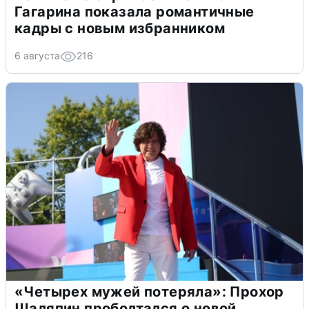
Гагарина показала романтичные
кадры с новым избранником
6 августа
216
«Четырех мужей потеряла»: Прохор
Шаляпин проболтался о новой