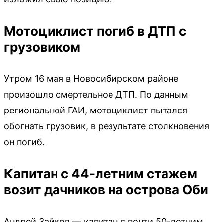
Мотоциклист погиб в ДТП с
грузовиком
Утром 16 мая в Новосибирском районе
произошло смертельное ДТП. По данным
региональной ГАИ, мотоциклист пытался
обогнать грузовик, в результате столкновения
он погиб.
Капитан с 44-летним стажем
возит дачников на острова Оби
Андрей Зайков — капитан с почти 50-летним