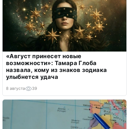
«Август принесет новые
возможности»: Тамара Глоба
назвала, кому из знаков зодиака
улыбнется удача
8 августа
39