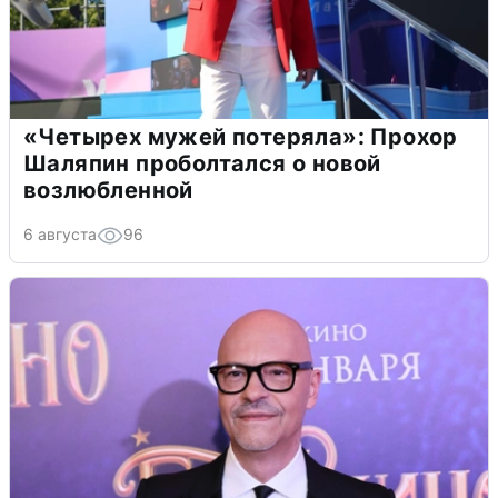
«Четырех мужей потеряла»: Прохор
Шаляпин проболтался о новой
возлюбленной
6 августа
96