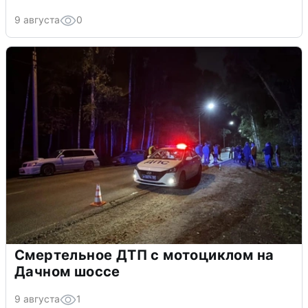
9 августа
0
Смертельное ДТП с мотоциклом на
Дачном шоссе
9 августа
1