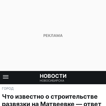
НОВОСТИ
НОВОСИБИРСКА
ГОРОД
Что известно о строительстве
развязки на Матвеевке — ответ