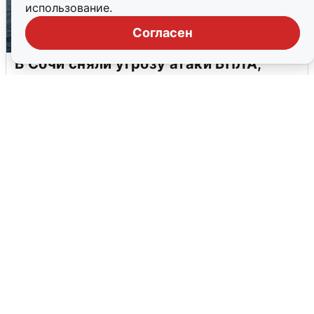
использование.
Согласен
В Сочи сняли угрозу атаки БПЛА,
аэропорт закрыт
6 августа
0