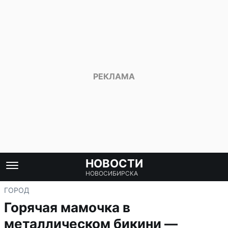
НОВОСТИ
НОВОСИБИРСКА
ГОРОД
Горячая мамочка в
металлическом бикини —