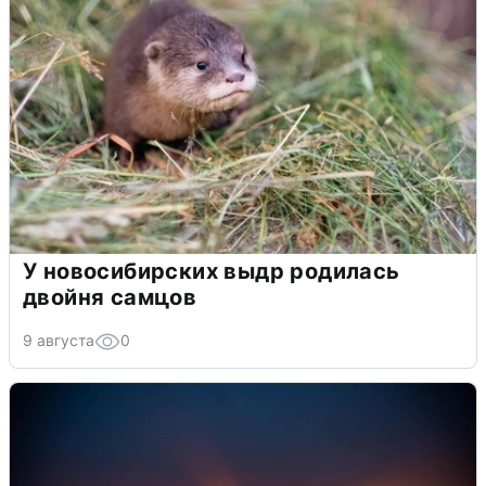
У новосибирских выдр родилась
двойня самцов
9 августа
0