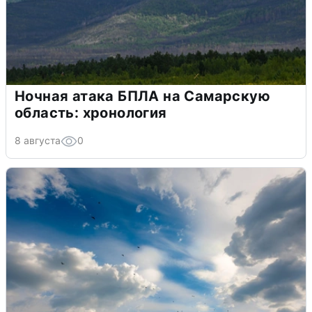
Ночная атака БПЛА на Самарскую
область: хронология
8 августа
0