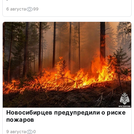
6 августа
99
Новосибирцев предупредили о риске
пожаров
9 августа
0