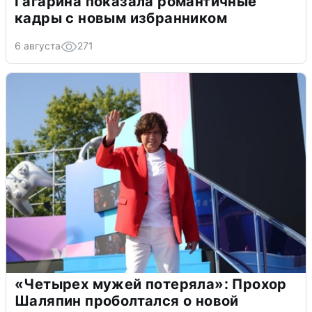
Гагарина показала романтичные
кадры с новым избранником
6 августа
271
«Четырех мужей потеряла»: Прохор
Шаляпин проболтался о новой