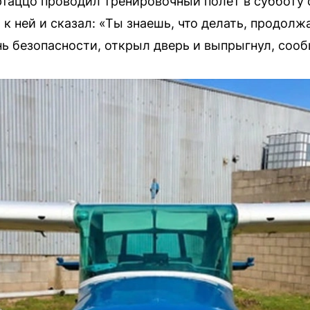
таццо проводил тренировочный полет в субботу 
 к ней и сказал: «Ты знаешь, что делать, продолж
нь безопасности, открыл дверь и выпрыгнул, со