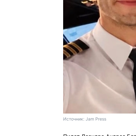
Источник: 
Jam Press