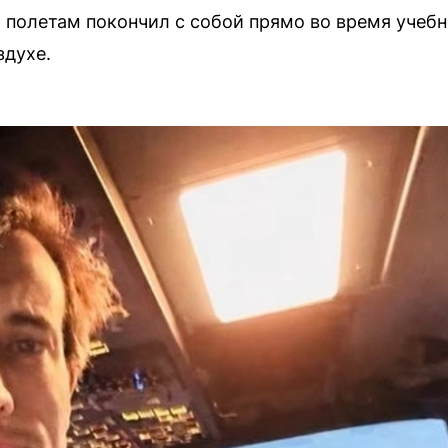
 полетам покончил с собой прямо во время учебно
здухе.