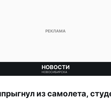
НОВОСТИ
НОВОСИБИРСКА
прыгнул из самолета, студ