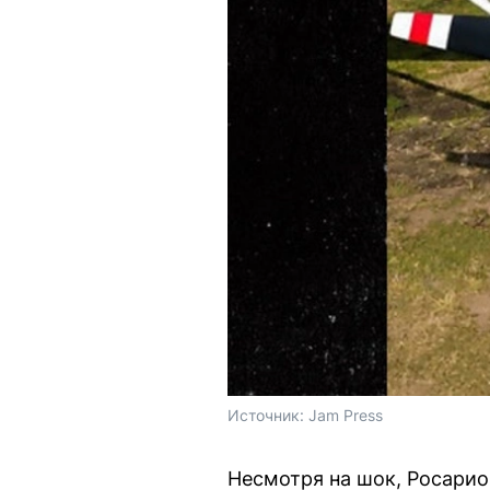
Источник: 
Jam Press
Несмотря на шок, Росарио