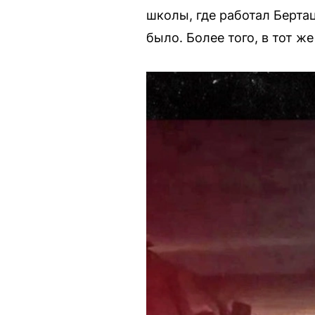
школы, где работал Бертацц
было. Более того, в тот ж