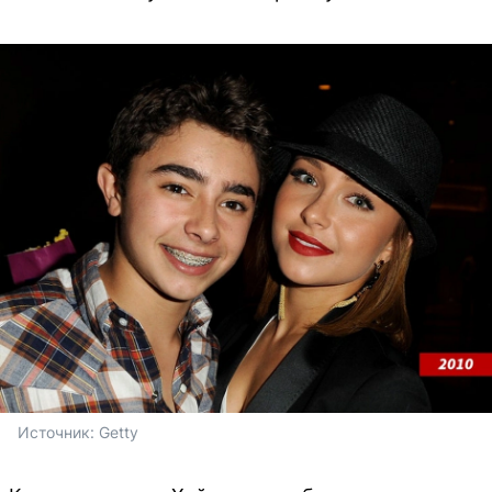
Источник: 
Getty