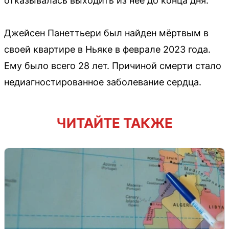
отказывалась выходить из неё до конца дня.
Джейсен Панеттьери был найден мёртвым в
своей квартире в Ньяке в феврале 2023 года.
Ему было всего 28 лет. Причиной смерти стало
недиагностированное заболевание сердца.
ЧИТАЙТЕ ТАКЖЕ