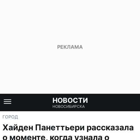
НОВОСТИ
НОВОСИБИРСКА
ГОРОД
Хайден Панеттьери рассказала
о моменте, когда узнала о