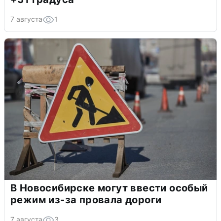
7 августа
1
В Новосибирске могут ввести особый
режим из-за провала дороги
7 августа
3