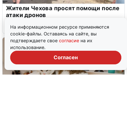
Жители Чехова просят помощи после
атаки дронов
8 августа
0
На информационном ресурсе применяются
cookie-файлы. Оставаясь на сайте, вы
подтверждаете свое
согласие
на их
использование.
Согласен
Екатеринбуржцам объяснили, когда