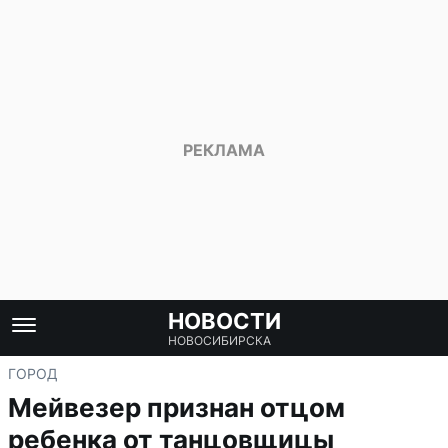
НОВОСТИ
НОВОСИБИРСКА
ГОРОД
Мейвезер признан отцом
ребенка от танцовщицы