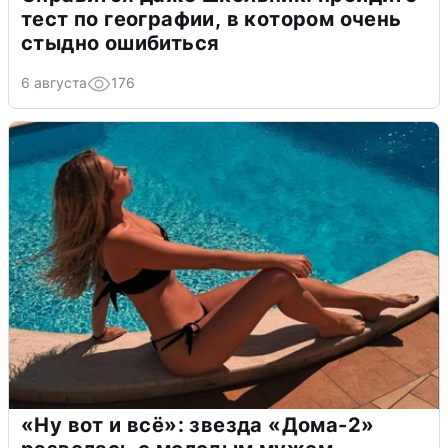
тест по географии, в котором очень
стыдно ошибиться
6 августа
176
«Ну вот и всё»: звезда «Дома-2»