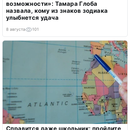
возможности»: Тамара Глоба
назвала, кому из знаков зодиака
улыбнется удача
8 августа
101
Справится даже школьник: пройдите