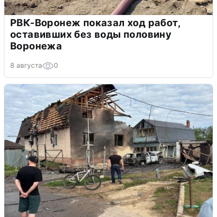
РВК-Воронеж показал ход работ,
оставивших без воды половину
Воронежа
8 августа
0