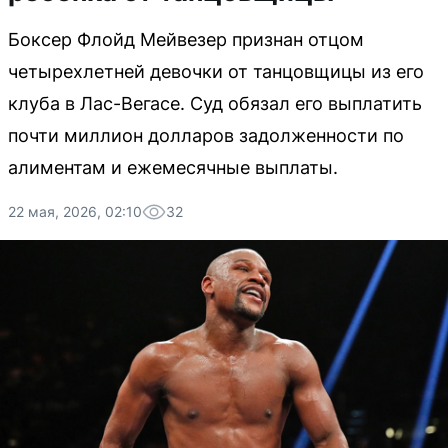
Боксер Флойд Мейвезер признан отцом
четырехлетней девочки от танцовщицы из его
клуба в Лас-Вегасе. Суд обязал его выплатить
почти миллион долларов задолженности по
алиментам и ежемесячные выплаты.
22 мая, 2026, 02:10
32