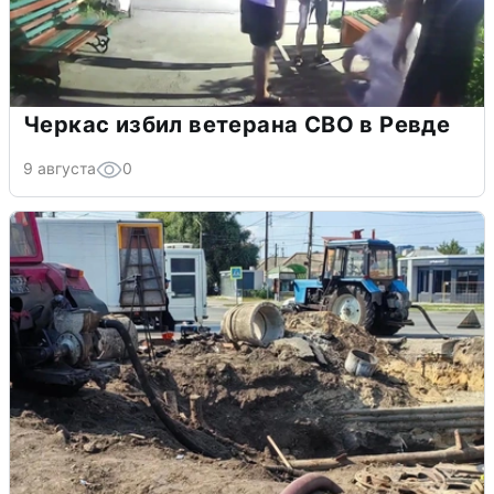
Черкас избил ветерана СВО в Ревде
9 августа
0