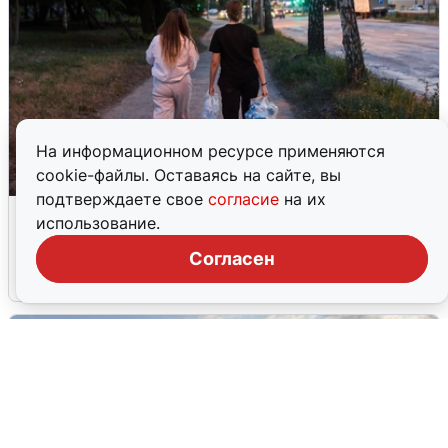
На информационном ресурсе применяются
cookie-файлы. Оставаясь на сайте, вы
подтверждаете свое
согласие
на их
Опубликована карта отключений
использование.
воды в Воронеже
Согласен
6 августа
0