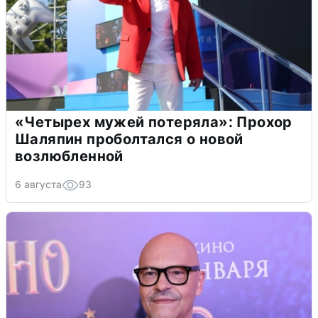
«Четырех мужей потеряла»: Прохор
Шаляпин проболтался о новой
возлюбленной
6 августа
93