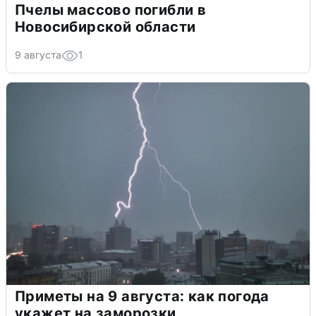
Пчелы массово погибли в
Новосибирской области
9 августа
1
Приметы на 9 августа: как погода
укажет на заморозки