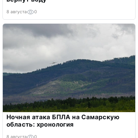
8 августа
0
Ночная атака БПЛА на Самарскую
область: хронология
8 августа
0