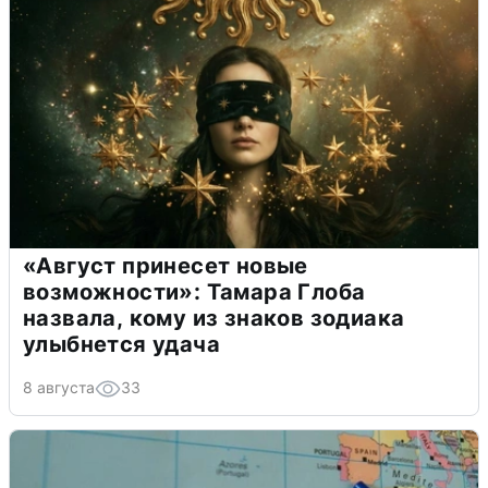
«Август принесет новые
возможности»: Тамара Глоба
назвала, кому из знаков зодиака
улыбнется удача
8 августа
33