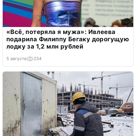
«Всё, потеряла я мужа»: Ивлеева
подарила Филиппу Бегаку дорогущую
лодку за 1,2 млн рублей
5 августа
234