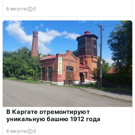
8 августа
0
В Каргате отремонтируют
уникальную башню 1912 года
8 августа
0