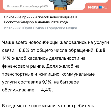
Основные причины жалоб новосибирцев в
Роспотребнадзор в начале 2026 года
Источник: 
Юрий Орлов / Городские медиа
Чаще всего новосибирцы жаловались на услуги
связи: 18,8% от общего числа обращений. Ещё
14% жалоб касались деятельности на
финансовом рынке. Доля жалоб на
транспортные и жилищно-коммунальные
услуги составила 9,1%, на бытовое
обслуживание — 4,4%.
В ведомстве напомнили, что потребитель