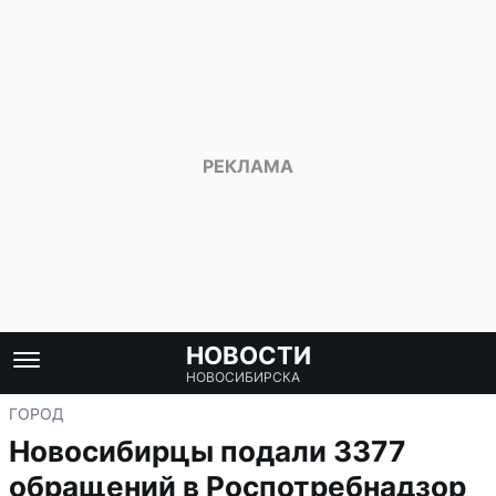
НОВОСТИ
НОВОСИБИРСКА
ГОРОД
Новосибирцы подали 3377
обращений в Роспотребнадзор