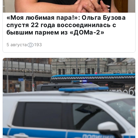
«Моя любимая пара!»: Ольга Бузова
спустя 22 года воссоединилась с
бывшим парнем из «ДОМа-2»
5 августа
193