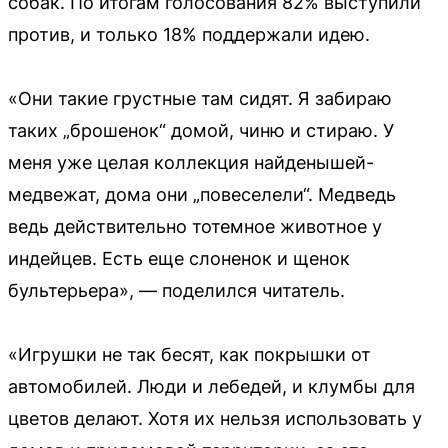
собак. По итогам голосования 82% выступили
против, и только 18% поддержали идею.
«Они такие грустные там сидят. Я забираю
таких „брошенок“ домой, чиню и стираю. У
меня уже целая коллекция найденышей-
медвежат, дома они „повеселели“. Медведь
ведь действительно тотемное животное у
индейцев. Есть еще слоненок и щенок
бультерьера», — поделился читатель.
«Игрушки не так бесят, как покрышки от
автомобилей. Люди и лебедей, и клумбы для
цветов делают. Хотя их нельзя использовать у