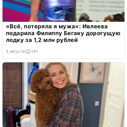
«Всё, потеряла я мужа»: Ивлеева
подарила Филиппу Бегаку дорогущую
лодку за 1,2 млн рублей
5 августа
141