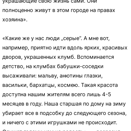
украшающие свою жизнь сами. Они
полноценно живут в этом городе на правах
хозяина».
«Какие же у нас люди „серые“. А мне вот,
например, приятно идти вдоль ярких, красивых
дворов, украшенных клумб. Вспоминается
детство, на клумбах бабушки-соседки
высаживали: мальву, анютины глазки,
васильки, бархатцы, космею. Такая красота
доступна нашим жителям всего лишь 4-5
месяцев в году. Наша старшая по дому на зиму
убирает все в подсобку до следующего сезона,
и ничего с этими игрушками не происходит.