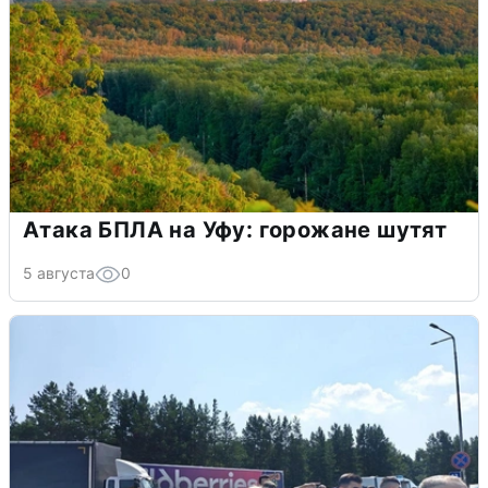
Атака БПЛА на Уфу: горожане шутят
5 августа
0