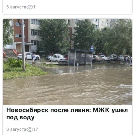
6 августа
1
Новосибирск после ливня: МЖК ушел
под воду
6 августа
17