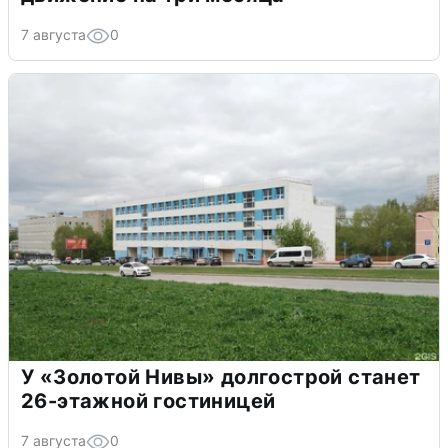
7 августа
0
У «Золотой Нивы» долгострой станет
26-этажной гостиницей
7 августа
0