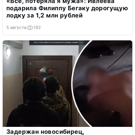
«Всё, потеряла я мужа»: Ивлеева
подарила Филиппу Бегаку дорогущую
лодку за 1,2 млн рублей
5 августа
192
Задержан новосибирец,