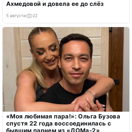
Ахмедовой и довела ее до слёз
5 августа
22
«Моя любимая пара!»: Ольга Бузова
спустя 22 года воссоединилась с
бывшим парнем из «ДОМа-2»