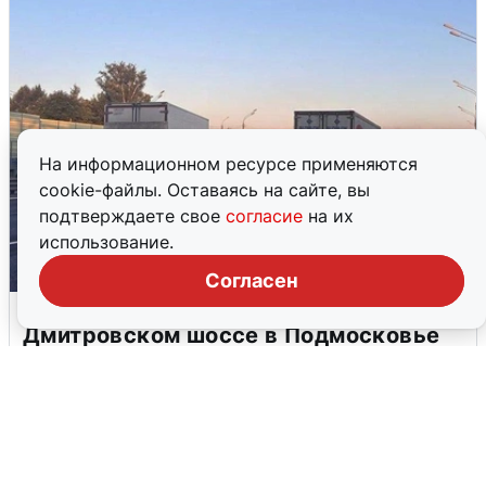
На информационном ресурсе применяются
cookie-файлы. Оставаясь на сайте, вы
подтверждаете свое
согласие
на их
использование.
Согласен
Пять машин столкнулись на
Дмитровском шоссе в Подмосковье
4 августа
0