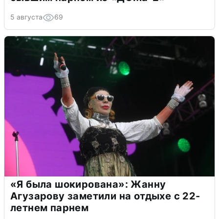
5 августа
69
«Я была шокирована»: Жанну
Агузарову заметили на отдыхе с 22-
летнем парнем