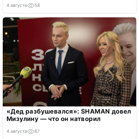
4 августа
58
«Дед разбушевался»: SHAMAN довел
Мизулину — что он натворил
4 августа
87