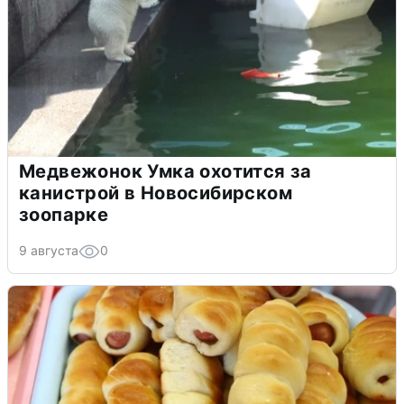
Медвежонок Умка охотится за
канистрой в Новосибирском
зоопарке
9 августа
0