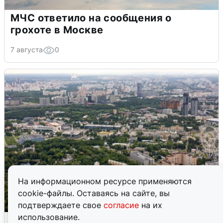
МЧС ответило на сообщения о
грохоте в Москве
7 августа
0
На информационном ресурсе применяются
cookie-файлы. Оставаясь на сайте, вы
подтверждаете свое
согласие
на их
использование.
Москвичи услышали грохот, похожий