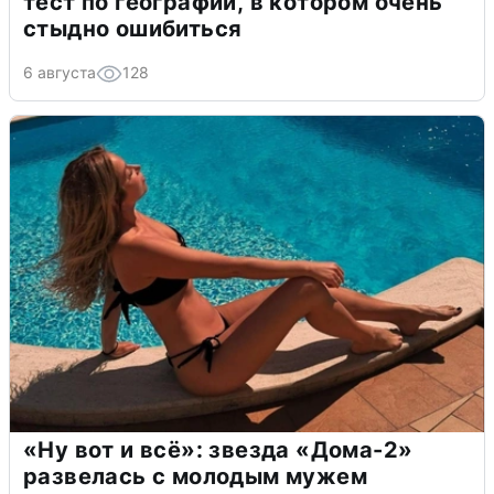
тест по географии, в котором очень
стыдно ошибиться
6 августа
128
«Ну вот и всё»: звезда «Дома-2»
развелась с молодым мужем