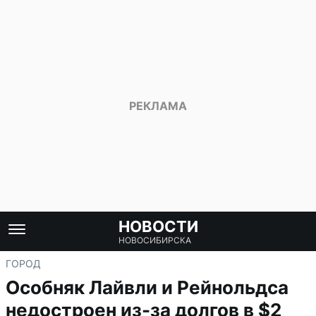
НОВОСТИ
НОВОСИБИРСКА
ГОРОД
Особняк Лайвли и Рейнольдса
недостроен из-за долгов в $2