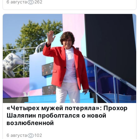
6 августа
262
«Четырех мужей потеряла»: Прохор
Шаляпин проболтался о новой
возлюбленной
6 августа
102