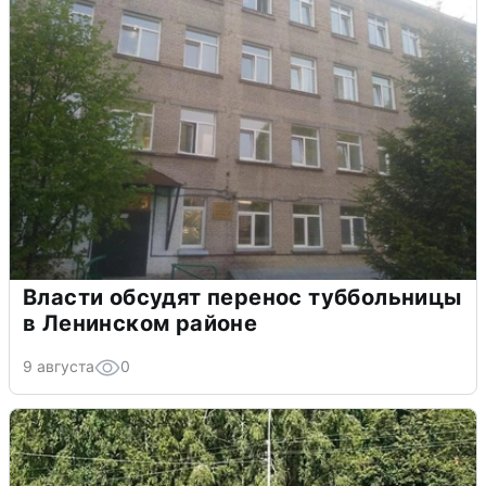
Власти обсудят перенос туббольницы
в Ленинском районе
9 августа
0