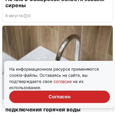
сирены
8 августа
0
На информационном ресурсе применяются
cookie-файлы. Оставаясь на сайте, вы
подтверждаете свое
согласие
на их
использование.
Согласен
В Архангельске перенесли сроки
подключения горячей воды