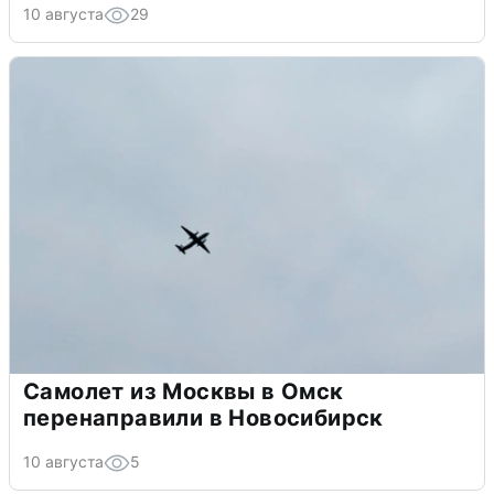
10 августа
29
Самолет из Москвы в Омск
перенаправили в Новосибирск
10 августа
5