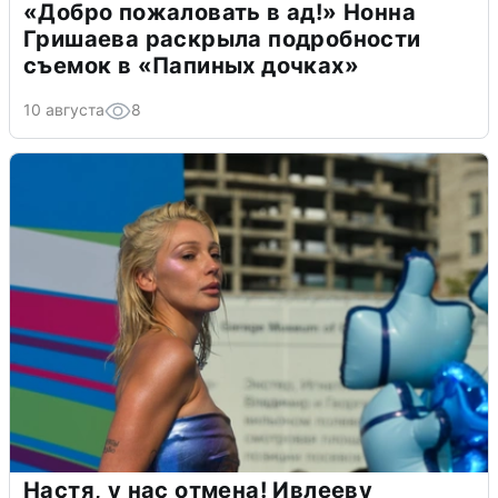
«Добро пожаловать в ад!» Нонна
Гришаева раскрыла подробности
съемок в «Папиных дочках»
10 августа
8
Настя, у нас отмена! Ивлееву