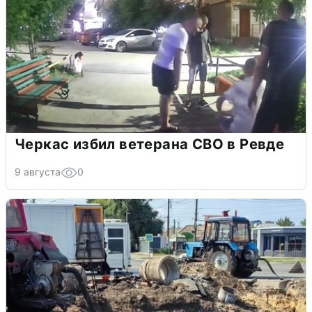
Черкас избил ветерана СВО в Ревде
9 августа
0