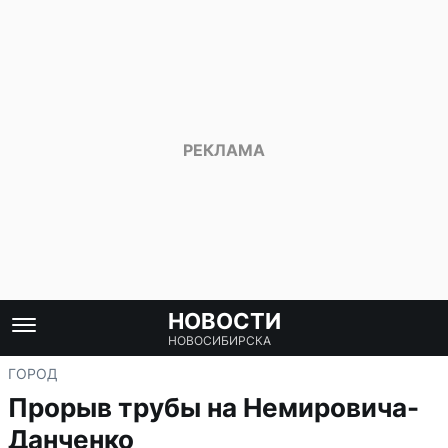
НОВОСТИ
НОВОСИБИРСКА
ГОРОД
Прорыв трубы на Немировича-
Данченко