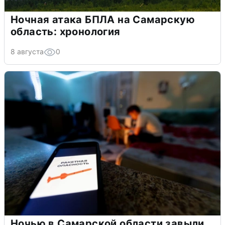
Ночная атака БПЛА на Самарскую
область: хронология
8 августа
0
Ночью в Самарской области завыли