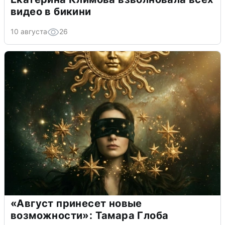
видео в бикини
10 августа
26
«Август принесет новые
возможности»: Тамара Глоба