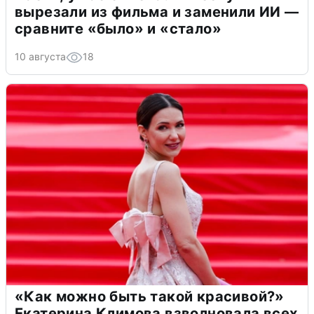
вырезали из фильма и заменили ИИ —
сравните «было» и «стало»
10 августа
18
«Как можно быть такой красивой?»
Екатерина Климова взволновала всех