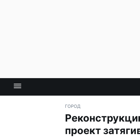
ГОРОД
Реконструкцию
проект затяги