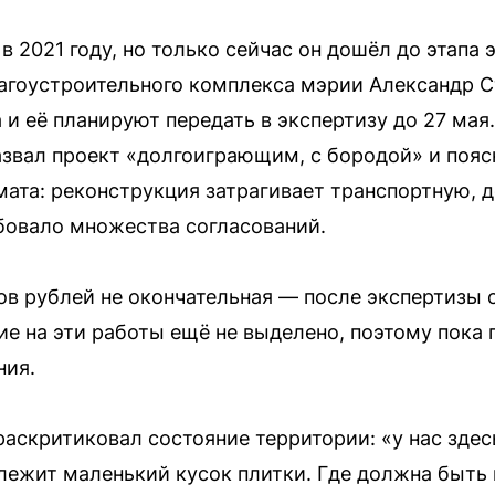
 2021 году, но только сейчас он дошёл до этапа 
агоустроительного комплекса мэрии Александр С
 и её планируют передать в экспертизу до 27 мая
азвал проект «долгоиграющим, с бородой» и пояс
ата: реконструкция затрагивает транспортную, 
ебовало множества согласований.
в рублей не окончательная — после экспертизы
ие на эти работы ещё не выделено, поэтому пока
ния.
аскритиковал состояние территории: «у нас здесь
 лежит маленький кусок плитки. Где должна быть 