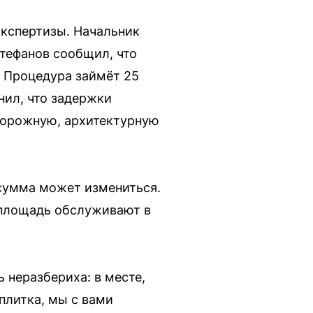
экспертизы. Начальник
тефанов сообщил, что
. Процедура займёт 25
нил, что задержки
дорожную, архитектурную
 сумма может измениться.
 площадь обслуживают в
 неразбериха: в месте,
плитка, мы с вами