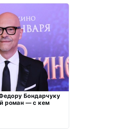
 Федору Бондарчуку
й роман — с кем