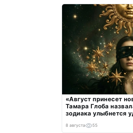
«Август принесет н
Тамара Глоба назвал
зодиака улыбнется у
8 августа
55