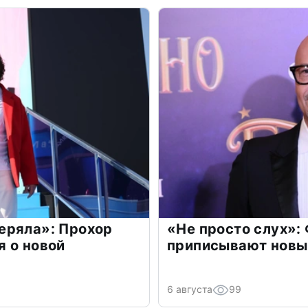
еряла»: Прохор
«Не просто слух»:
 о новой
приписывают новы
6 августа
99