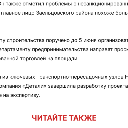
Он также отметил проблемы с несанкционирован
«главное лицо Заельцовского района похоже боль
нту строительства поручено до 5 июня организова
департаменту предпринимательства направят прось
ванной торговлей на площади.
 из ключевых транспортно-пересадочных узлов Н
компания «Детали» завершила разработку проекта
е на экспертизу.
ЧИТАЙТЕ ТАКЖЕ