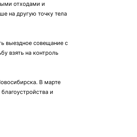
ными отходами и
ше на другую точку тела
ть выездное совещание с
бу взять на контроль
овосибирска. В марте
 благоустройства и