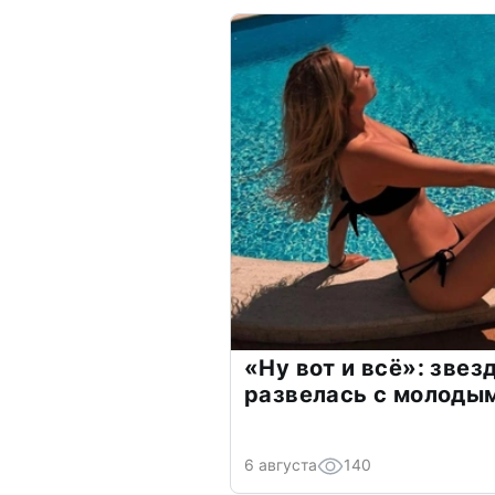
«Ну вот и всё»: зве
развелась с молоды
6 августа
140