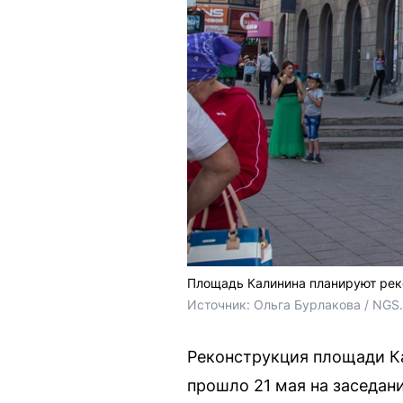
Площадь Калинина планируют реко
Источник: 
Ольга Бурлакова / NGS
Реконструкция площади Ка
прошло 21 мая на заседан