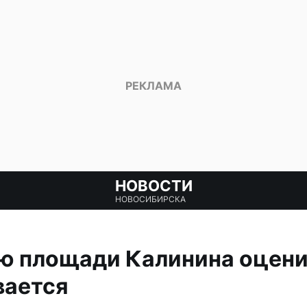
НОВОСТИ
НОВОСИБИРСКА
 площади Калинина оценил
вается