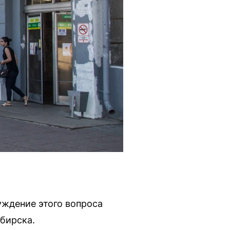
уждение этого вопроса
бирска.