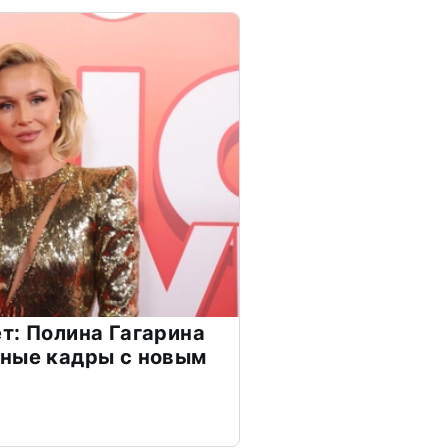
т: Полина Гагарина
чные кадры с новым