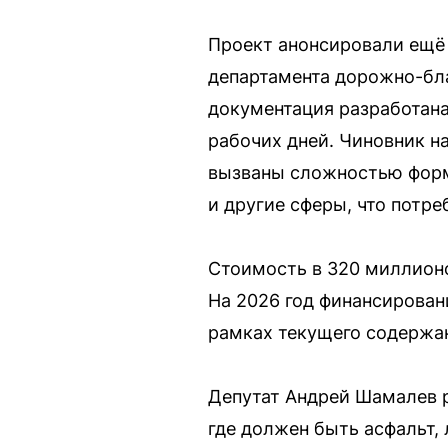
Проект анонсировали ещё в
департамента дорожно-бл
документация разработана
рабочих дней. Чиновник н
вызваны сложностью форм
и другие сферы, что потр
Стоимость в 320 миллионо
На 2026 год финансирован
рамках текущего содержа
Депутат Андрей Шамалев р
где должен быть асфальт,