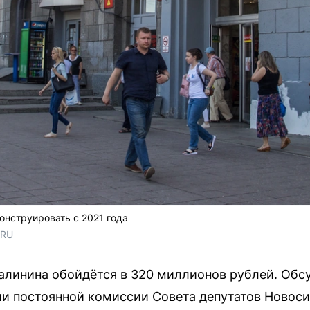
нструировать с 2021 года
.RU
линина обойдётся в 320 миллионов рублей. Обс
ии постоянной комиссии Совета депутатов Новоси