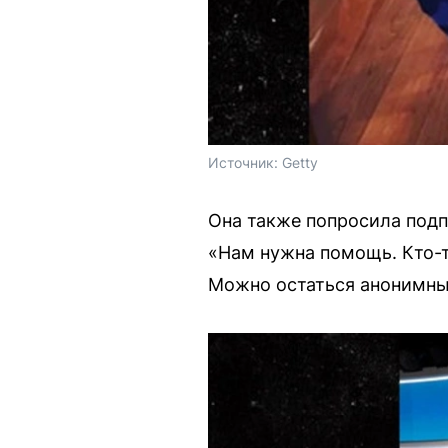
Источник: 
Getty
Она также попросила под
«Нам нужна помощь. Кто-то
Можно остаться анонимным