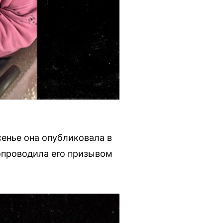
енье она опубликовала в
сопроводила его призывом