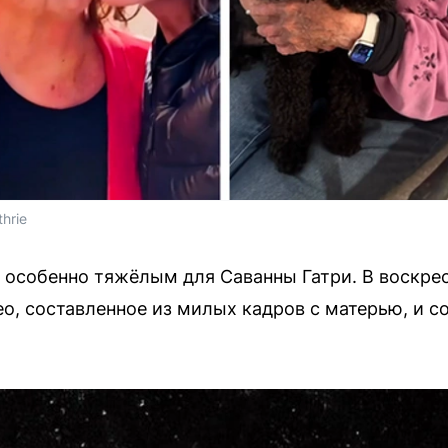
hrie
 особенно тяжёлым для Саванны Гатри. В воскрес
ео, составленное из милых кадров с матерью, и 