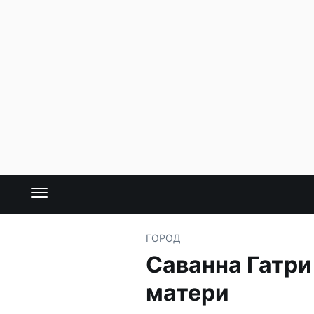
ГОРОД
Саванна Гатри
матери