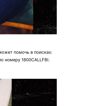
ожет помочь в поисках:
по номеру 1800CALLFBI.