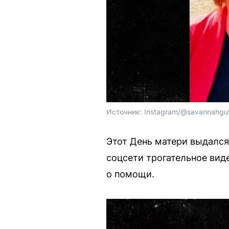
Источник: 
Instagram/@savannahgut
Этот День матери выдался
соцсети трогательное вид
о помощи.