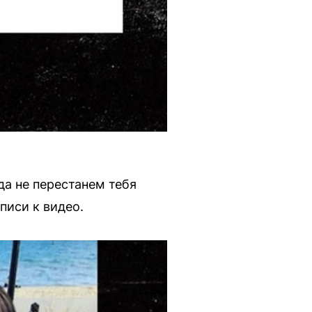
да не перестанем тебя
писи к видео.