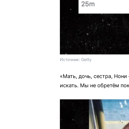
Источник: 
Getty
«Мать, дочь, сестра, Нон
искать. Мы не обретём пок