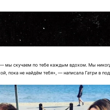
и — мы скучаем по тебе каждым вдохом. Мы никог
ой, пока не найдём тебя», — написала Гатри в под