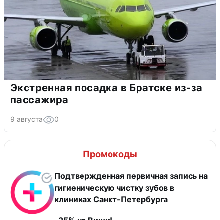
Экстренная посадка в Братске из-за
пассажира
9 августа
0
Промокоды
Подтвержденная первичная запись на
гигиеническую чистку зубов в
клиниках Санкт-Петербурга
-25% на Виши!