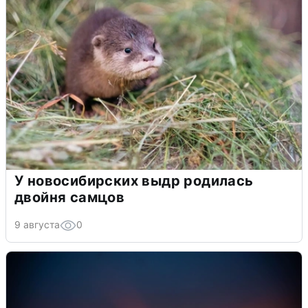
У новосибирских выдр родилась
двойня самцов
9 августа
0