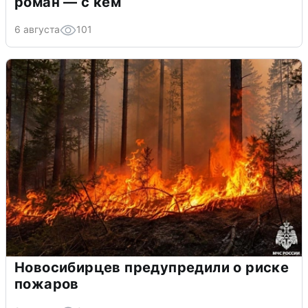
роман — с кем
6 августа
101
Новосибирцев предупредили о риске
пожаров