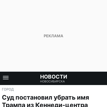
НОВОСТИ
НОВОСИБИРСКА
ГОРОД
Суд постановил убрать имя
Трампа из Кеннеди-центра