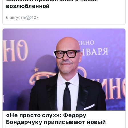
возлюбленной
6 августа
107
«Не просто слух»: Федору
Бондарчуку приписывают новый