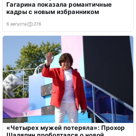
Гагарина показала романтичные
кадры с новым избранником
6 августа
276
«Четырех мужей потеряла»: Прохор
Шаляпин проболтался о новой