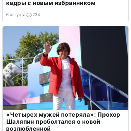
кадры с новым избранником
6 августа
234
«Четырех мужей потеряла»: Прохор
Шаляпин проболтался о новой
возлюбленной