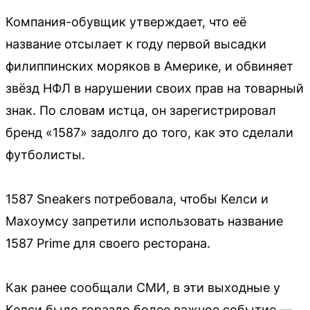
Компания-обувщик утверждает, что её
название отсылает к году первой высадки
филиппинских моряков в Америке, и обвиняет
звёзд НФЛ в нарушении своих прав на товарный
знак. По словам истца, он зарегистрировал
бренд «1587» задолго до того, как это сделали
футболисты.
1587 Sneakers потребовала, чтобы Келси и
Махоумсу запретили использовать название
1587 Prime для своего ресторана.
Как ранее сообщали СМИ, в эти выходные у
Келси было гораздо более важное событие —