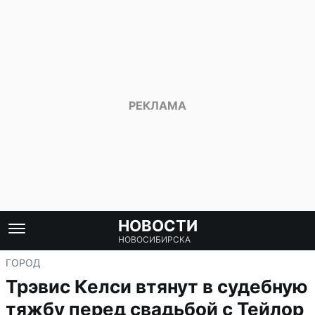
НОВОСТИ
НОВОСИБИРСКА
ГОРОД
Трэвис Келси втянут в судебную
тяжбу перед свадьбой с Тейлор