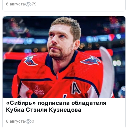
6 августа
79
«Сибирь» подписала обладателя
Кубка Стэнли Кузнецова
8 августа
0