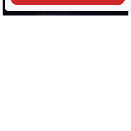
Взрывы в Воронеже после сигнала
тревоги
5 августа
0