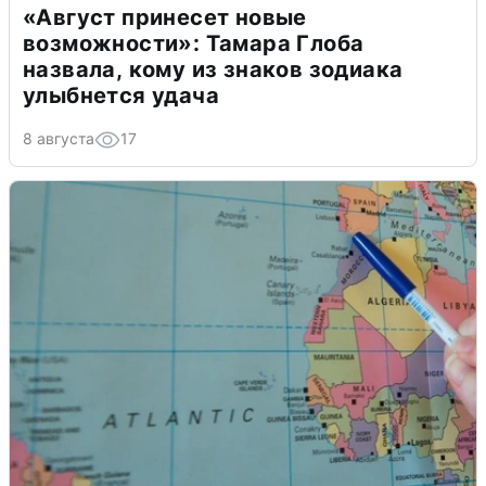
«Август принесет новые
возможности»: Тамара Глоба
назвала, кому из знаков зодиака
улыбнется удача
8 августа
17