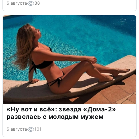
6 августа
88
«Ну вот и всё»: звезда «Дома-2»
развелась с молодым мужем
6 августа
101