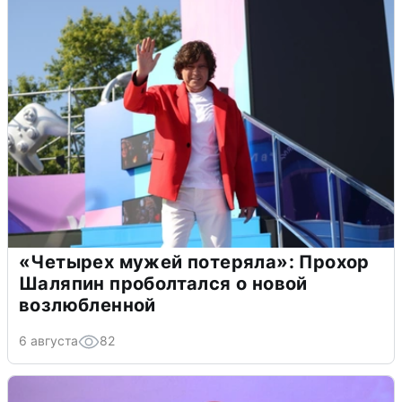
«Четырех мужей потеряла»: Прохор
Шаляпин проболтался о новой
возлюбленной
6 августа
82