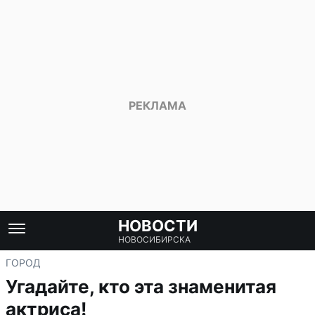
НОВОСТИ
НОВОСИБИРСКА
ГОРОД
Угадайте, кто эта знаменитая
актриса!