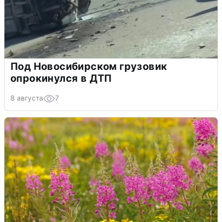
Под Новосибирском грузовик
опрокинулся в ДТП
8 августа
7