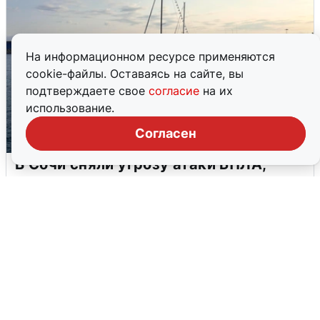
На информационном ресурсе применяются
cookie-файлы. Оставаясь на сайте, вы
подтверждаете свое
согласие
на их
использование.
Согласен
В Сочи сняли угрозу атаки БПЛА,
аэропорт закрыт
6 августа
0