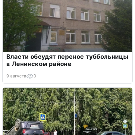
Власти обсудят перенос туббольницы
в Ленинском районе
9 августа
0