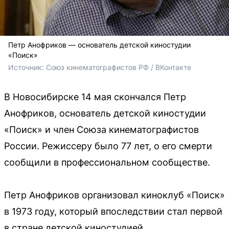
Петр Анофриков — основатель детской киностудии
«Поиск»
Источник: 
Союз кинематографистов РФ / ВКонтакте 
В Новосибирске 14 мая скончался Петр
Анофриков, основатель детской киностудии
«Поиск» и член Союза кинематографистов
России. Режиссеру было 77 лет, о его смерти
сообщили в профессиональном сообществе.
Петр Анофриков организовал киноклуб «Поиск»
в 1973 году, который впоследствии стал первой
в стране детской киностудией.