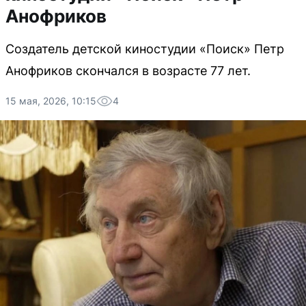
Анофриков
Создатель детской киностудии «Поиск» Петр
Анофриков скончался в возрасте 77 лет.
15 мая, 2026, 10:15
4