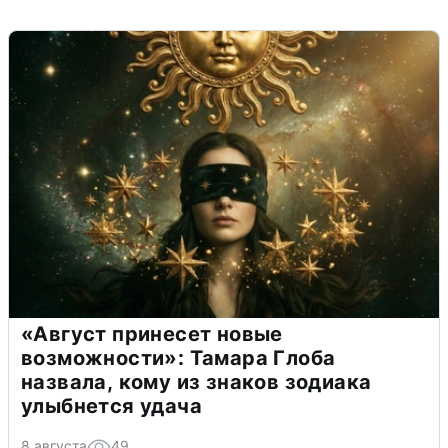
«Август принесет новые
возможности»: Тамара Глоба
назвала, кому из знаков зодиака
улыбнется удача
8 августа
49