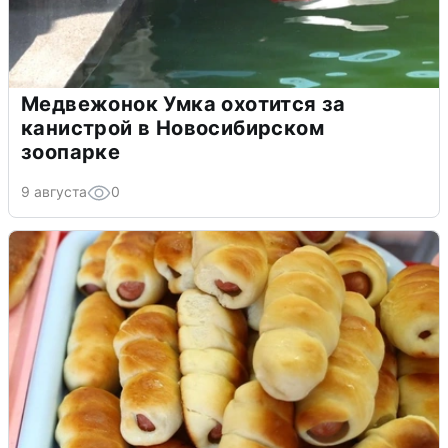
Медвежонок Умка охотится за
канистрой в Новосибирском
зоопарке
9 августа
0