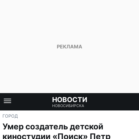
НОВОСТИ
НОВОСИБИРСКА
ГОРОД
Умер создатель детской
киностудии «Поиск» Петр