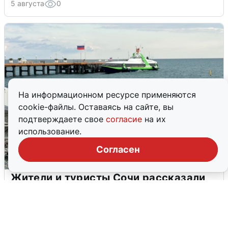
5 августа
0
На информационном ресурсе применяются
cookie-файлы. Оставаясь на сайте, вы
подтверждаете свое
согласие
на их
использование.
Согласен
Жители и туристы Сочи рассказали
об атаке БПЛА 5 августа
5 августа
0