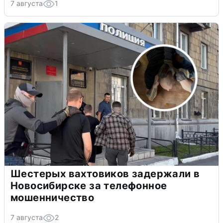
7 августа
1
Шестерых вахтовиков задержали в
Новосибирске за телефонное
мошенничество
7 августа
2