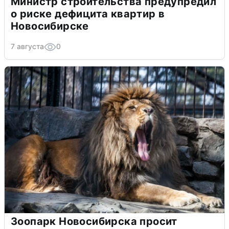
Министр строительства предупредил
о риске дефицита квартир в
Новосибирске
7 августа
0
Зоопарк Новосибирска просит