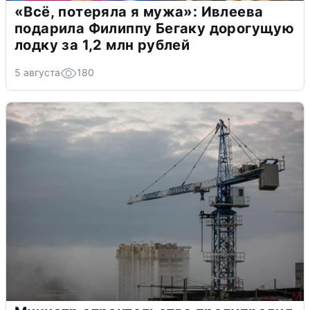
«Всё, потеряла я мужа»: Ивлеева
подарила Филиппу Бегаку дорогущую
лодку за 1,2 млн рублей
5 августа
180