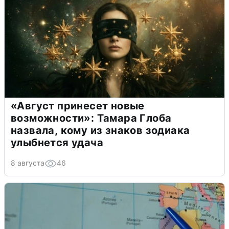
«Август принесет новые
возможности»: Тамара Глоба
назвала, кому из знаков зодиака
улыбнется удача
8 августа
46