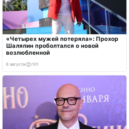
«Четырех мужей потеряла»: Прохор
Шаляпин проболтался о новой
возлюбленной
6 августа
101