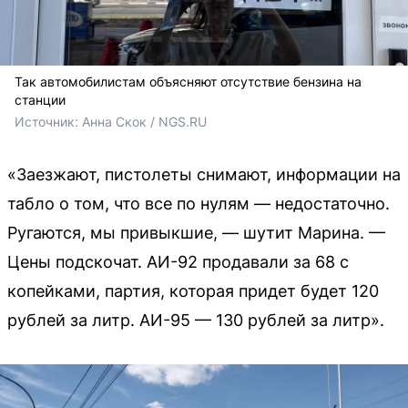
Так автомобилистам объясняют отсутствие бензина на
станции
Источник: 
Анна Скок / NGS.RU
«Заезжают, пистолеты снимают, информации на
табло о том, что все по нулям — недостаточно.
Ругаются, мы привыкшие, — шутит Марина. —
Цены подскочат. АИ-92 продавали за 68 с
копейками, партия, которая придет будет 120
рублей за литр. АИ-95 — 130 рублей за литр».