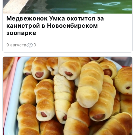
Медвежонок Умка охотится за
канистрой в Новосибирском
зоопарке
9 августа
0