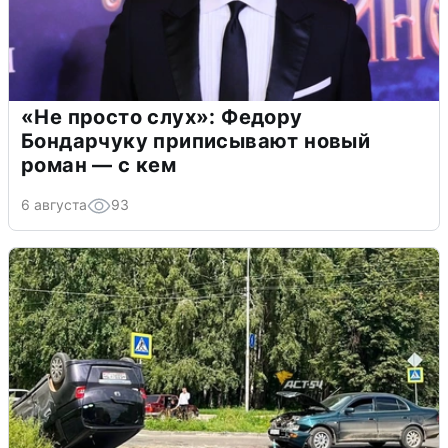
«Не просто слух»: Федору
Бондарчуку приписывают новый
роман — с кем
6 августа
93