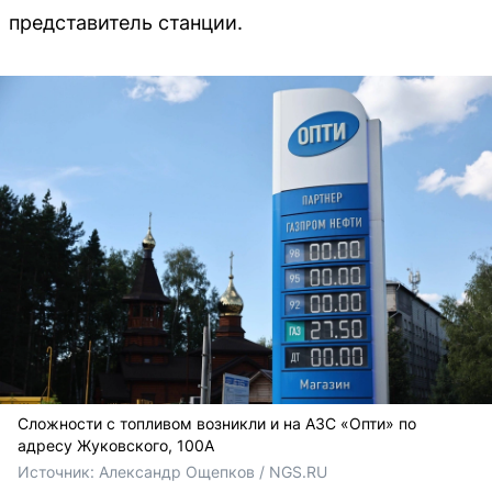
представитель станции.
Сложности с топливом возникли и на АЗС «Опти» по
адресу Жуковского, 100А
Источник: 
Александр Ощепков / NGS.RU