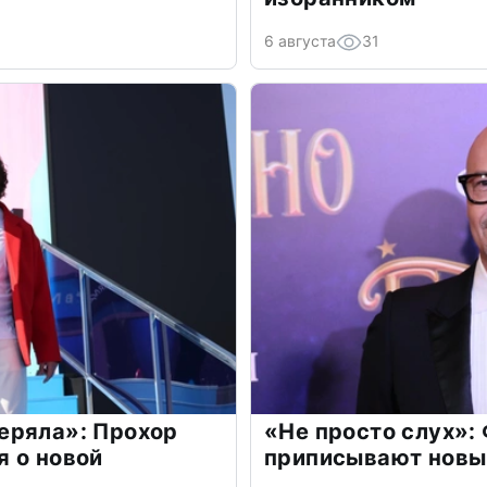
6 августа
31
еряла»: Прохор
«Не просто слух»:
 о новой
приписывают новы