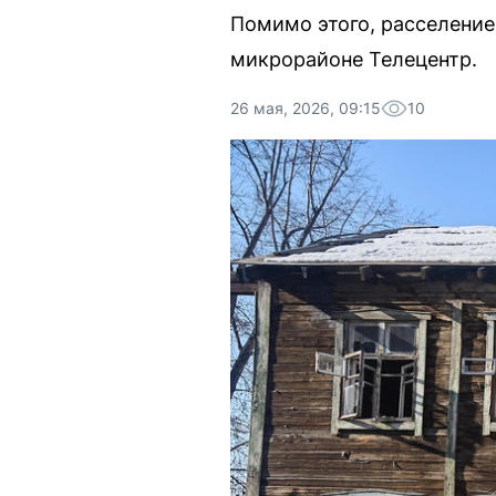
Помимо этого, расселение
микрорайоне Телецентр.
26 мая, 2026, 09:15
10