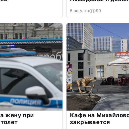
5 августа
99
а жену при
Кафе на Михайлов
столет
закрывается