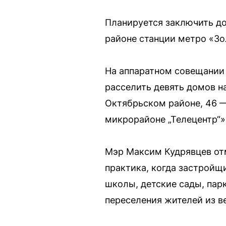
Планируется заключить до
районе станции метро «Зо
На аппаратном совещании
расселить девять домов н
Октябрьском районе, 46 —
микрорайоне „Телецентр“»
Мэр Максим Кудрявцев отм
практика, когда застройщ
школы, детские сады, парк
переселения жителей из в