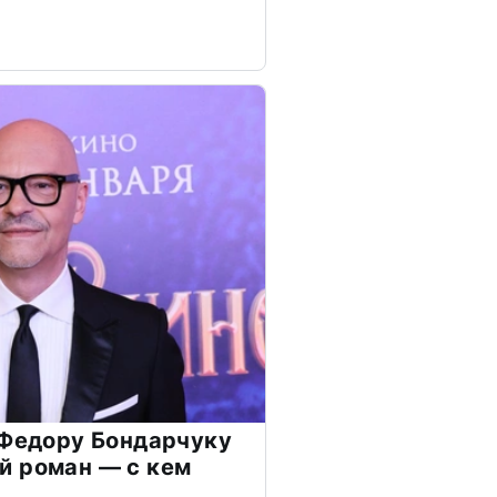
 Федору Бондарчуку
й роман — с кем