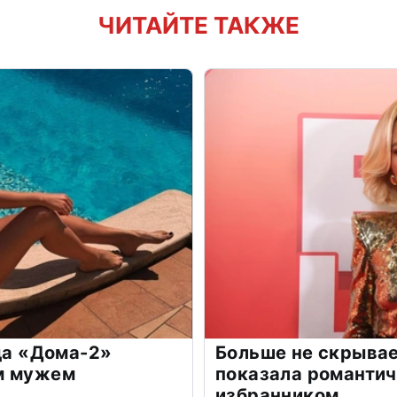
ЧИТАЙТЕ ТАКЖЕ
зда «Дома-2»
Больше не скрывае
м мужем
показала романти
избранником