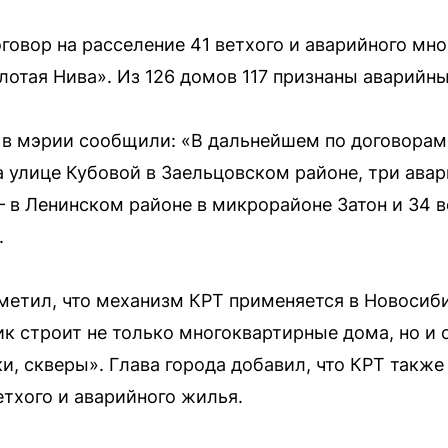
говор на расселение 41 ветхого и аварийного мн
лотая Нива». Из 126 домов 117 признаны аварийн
 в мэрии сообщили: «В дальнейшем по договорам
а улице Кубовой в Заельцовском районе, три ава
 в Ленинском районе в микрорайоне Затон и 34 в
.
етил, что механизм КРТ применяется в Новосиби
ик строит не только многоквартирные дома, но и
и, скверы». Глава города добавил, что КРТ также
етхого и аварийного жилья.