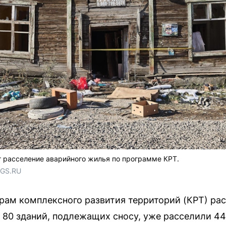
 расселение аварийного жилья по программе КРТ.
NGS.RU
рам комплексного развития территорий (КРТ) рас
м 80 зданий, подлежащих сносу, уже расселили 44