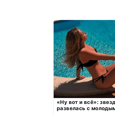
«Ну вот и всё»: зве
развелась с молоды