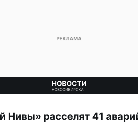
НОВОСТИ
НОВОСИБИРСКА
й Нивы» расселят 41 авари