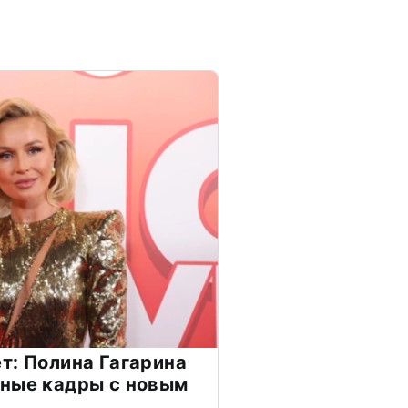
т: Полина Гагарина
чные кадры с новым