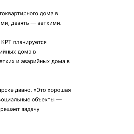
огоквартирного дома в
ыми, девять — ветхими.
 КРТ планируется
рийных дома в
етхих и аварийных дома в
рске давно. «Это хорошая
 социальные объекты —
 решает задачу