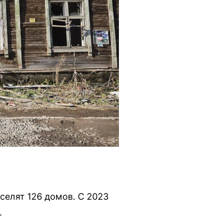
селят 126 домов. С 2023
.