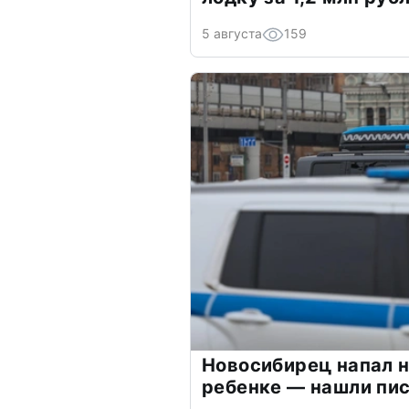
5 августа
159
Новосибирец напал н
ребенке — нашли пи