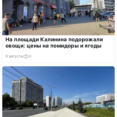
На площади Калинина подорожали
овощи: цены на помидоры и ягоды
6 августа
0