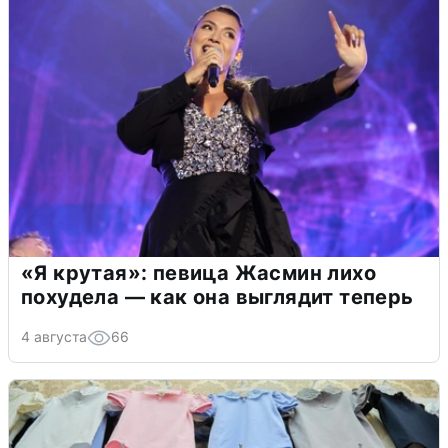
«Я крутая»: певица Жасмин лихо
похудела — как она выглядит теперь
4 августа
66