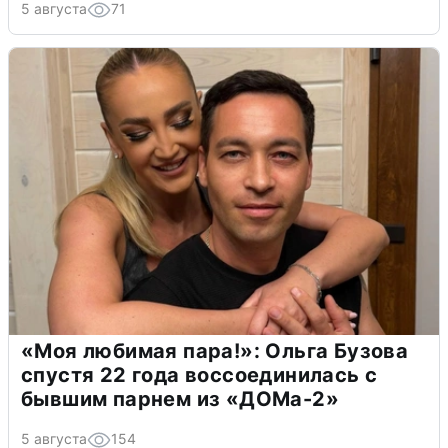
5 августа
71
«Моя любимая пара!»: Ольга Бузова
спустя 22 года воссоединилась с
бывшим парнем из «ДОМа-2»
5 августа
154