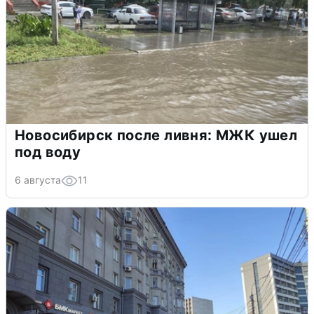
Новосибирск после ливня: МЖК ушел
под воду
6 августа
11