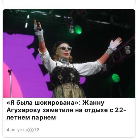
«Я была шокирована»: Жанну
Агузарову заметили на отдыхе с 22-
летнем парнем
4 августа
72