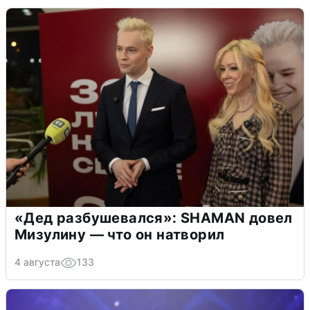
«Дед разбушевался»: SHAMAN довел
Мизулину — что он натворил
4 августа
133