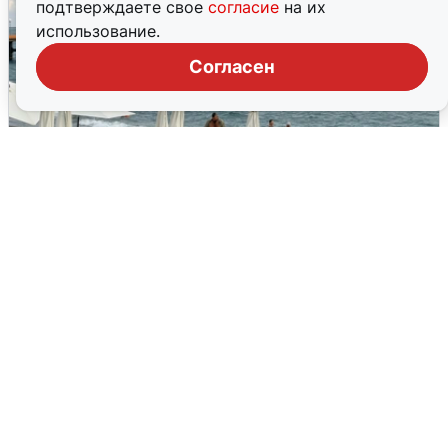
подтверждаете свое
согласие
на их
использование.
Согласен
Жители и туристы Сочи рассказали
об атаке БПЛА 5 августа
5 августа
0