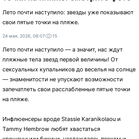
Лето почти наступило: звезды уже показывают
свои пятые точки на пляже.
24 мая, 2026, 08:07
15
Лето почти наступило — а значит, нас ждут
пляжные тела звезд первой величины! От
сексуальных купальников до веселья на солнце
— знаменитости не упускают возможности
запечатлеть свои расслабленные пятые точки
на пляже.
Инфлюенсеры вроде Stassie Karanikolaou и
Tammy Hembrow любят хвастаться
крошечными бикини, наслаждаясь песком и