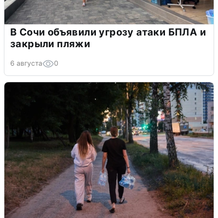
В Сочи объявили угрозу атаки БПЛА и
закрыли пляжи
6 августа
0