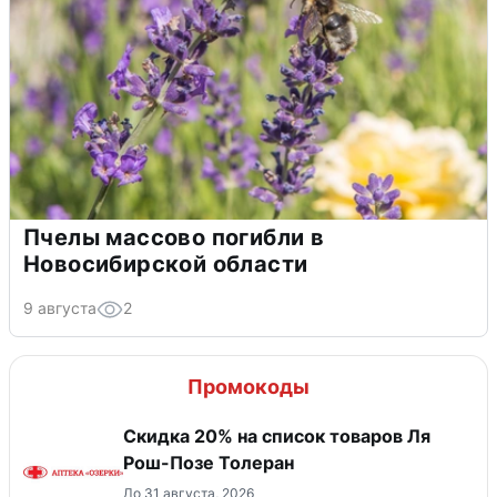
Пчелы массово погибли в
Новосибирской области
9 августа
2
Промокоды
Скидка 20% на список товаров Ля
Рош-Позе Толеран
До 31 августа, 2026