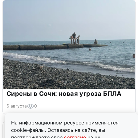
Сирены в Сочи: новая угроза БПЛА
6 августа
0
На информационном ресурсе применяются
cookie-файлы. Оставаясь на сайте, вы
подтверждаете свое
согласие
на их