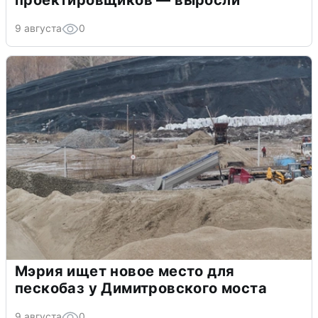
проектировщиков — выросли
9 августа
0
Мэрия ищет новое место для
пескобаз у Димитровского моста
9 августа
0