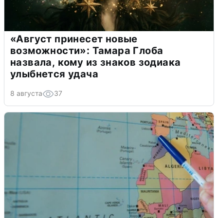
«Август принесет новые
возможности»: Тамара Глоба
назвала, кому из знаков зодиака
улыбнется удача
8 августа
37