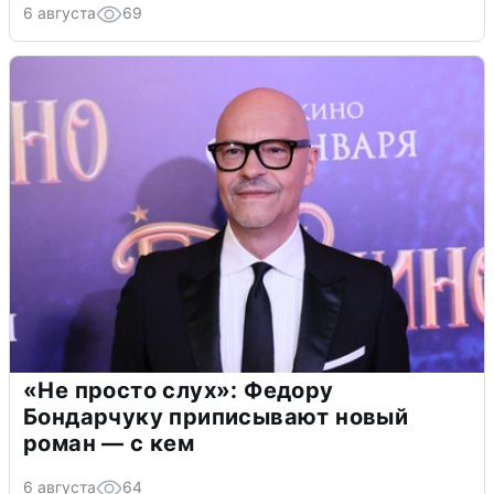
6 августа
69
«Не просто слух»: Федору
Бондарчуку приписывают новый
роман — с кем
6 августа
64