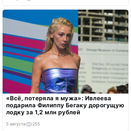
«Всё, потеряла я мужа»: Ивлеева
подарила Филиппу Бегаку дорогущую
лодку за 1,2 млн рублей
5 августа
255