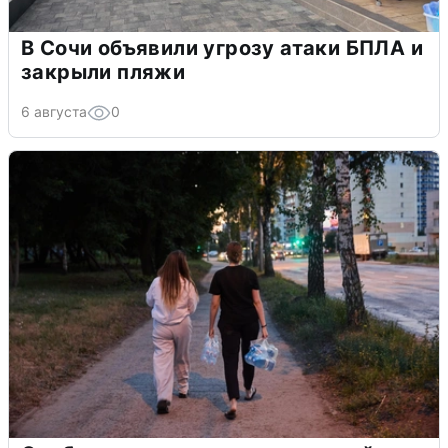
В Сочи объявили угрозу атаки БПЛА и
закрыли пляжи
6 августа
0