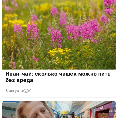
Иван-чай: сколько чашек можно пить
без вреда
8 августа
0