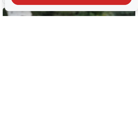
Волгоградцы остались без
мобильного интернета
6 августа
0