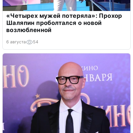
«Четырех мужей потеряла»: Прохор
Шаляпин проболтался о новой
возлюбленной
6 августа
54