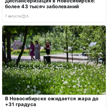
Диспансеризация в Новосибирске:
более 43 тысяч заболеваний
7 августа
5
В Новосибирске ожидается жара до
+31 градуса