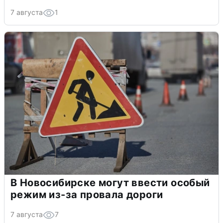
7 августа
1
В Новосибирске могут ввести особый
режим из-за провала дороги
7 августа
7