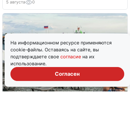
5 августа
0
На информационном ресурсе применяются
cookie-файлы. Оставаясь на сайте, вы
подтверждаете свое
согласие
на их
использование.
Согласен
Жители и туристы Сочи рассказали
об атаке БПЛА 5 августа
5 августа
0