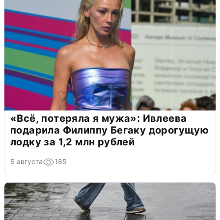
«Всё, потеряла я мужа»: Ивлеева
подарила Филиппу Бегаку дорогущую
лодку за 1,2 млн рублей
5 августа
185