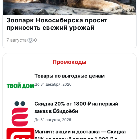
Зоопарк Новосибирска просит
приносить свежий урожай
7 августа
0
Промокоды
Товары по выгодные ценам
До 31 декабря, 2026
Скидка 20% от 1800 ₽ на первый
заказ в Ёбидоёби
До 31 августа, 2026
Магнит: акции и доставка — Скидка
51% на первый заказ от 1 000 ₽ в