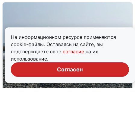
На информационном ресурсе применяются
cookie-файлы. Оставаясь на сайте, вы
подтверждаете свое
согласие
на их
использование.
Согласен
Сирены в Сочи: новая угроза БПЛА
6 августа
0