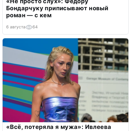
«Не просто слух»: Федору
Бондарчуку приписывают новый
роман — с кем
6 августа
64
«Всё, потеряла я мужа»: Ивлеева