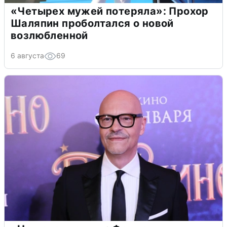
«Четырех мужей потеряла»: Прохор
Шаляпин проболтался о новой
возлюбленной
6 августа
69