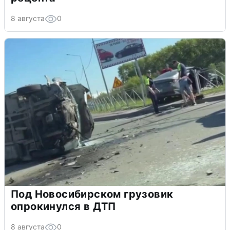
8 августа
0
Под Новосибирском грузовик
опрокинулся в ДТП
8 августа
0