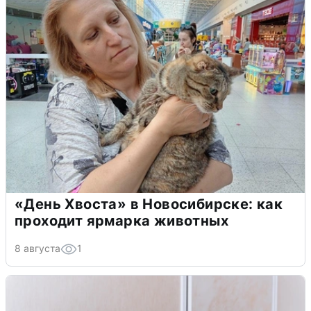
«День Хвоста» в Новосибирске: как
проходит ярмарка животных
8 августа
1