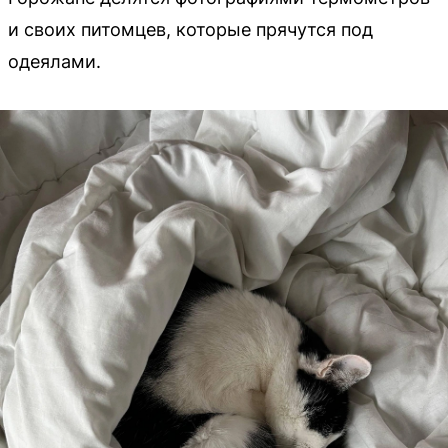
и своих питомцев, которые прячутся под
одеялами.