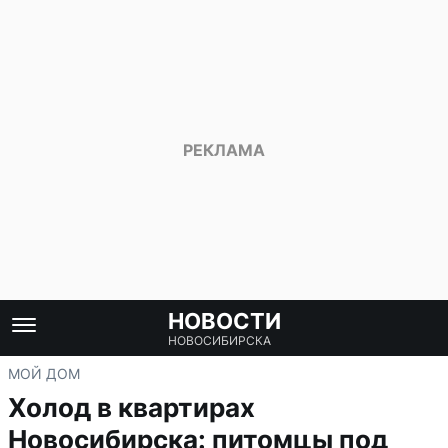
НОВОСТИ
НОВОСИБИРСКА
МОЙ ДОМ
Холод в квартирах
Новосибирска: питомцы под