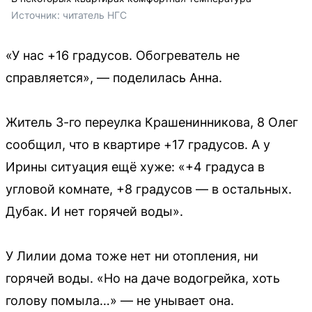
Источник: 
читатель НГС
«У нас +16 градусов. Обогреватель не
справляется», — поделилась Анна.
Житель 3-го переулка Крашенинникова, 8 Олег
сообщил, что в квартире +17 градусов. А у
Ирины ситуация ещё хуже: «+4 градуса в
угловой комнате, +8 градусов — в остальных.
Дубак. И нет горячей воды».
У Лилии дома тоже нет ни отопления, ни
горячей воды. «Но на даче водогрейка, хоть
голову помыла…» — не унывает она.