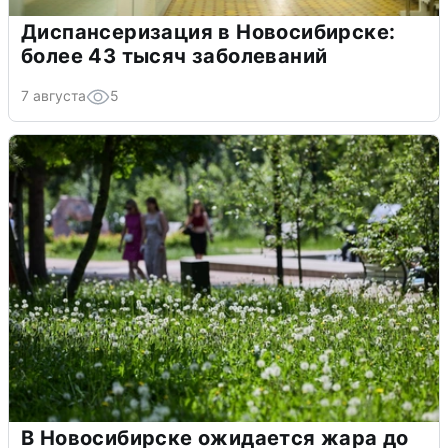
Диспансеризация в Новосибирске:
более 43 тысяч заболеваний
7 августа
5
В Новосибирске ожидается жара до