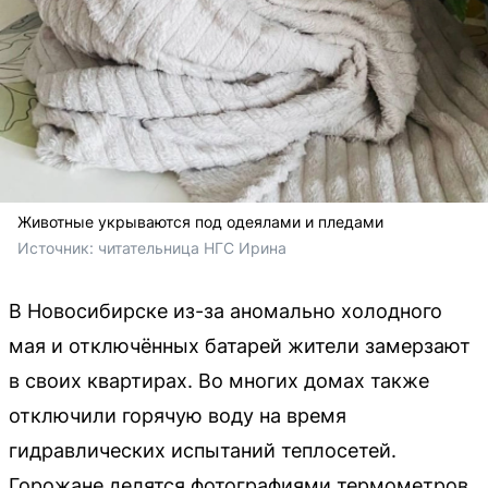
Животные укрываются под одеялами и пледами
Источник: 
читательница НГС Ирина
В Новосибирске из-за аномально холодного
мая и отключённых батарей жители замерзают
в своих квартирах. Во многих домах также
отключили горячую воду на время
гидравлических испытаний теплосетей.
Горожане делятся фотографиями термометров