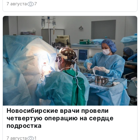
7 августа
7
Новосибирские врачи провели
четвертую операцию на сердце
подростка
7 августа
1