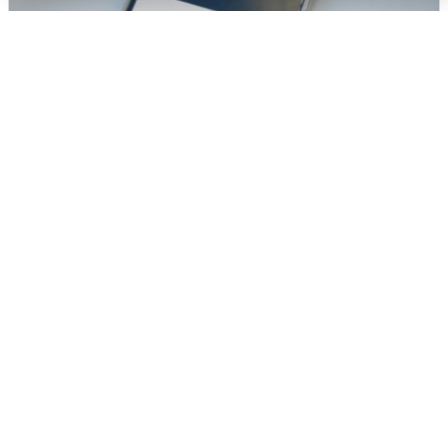
Ракетная опасность в Свердловской
области: что известно
6 августа
0