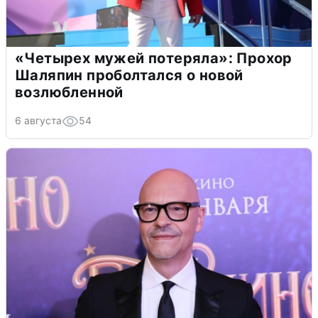
«Четырех мужей потеряла»: Прохор
Шаляпин проболтался о новой
возлюбленной
6 августа
54