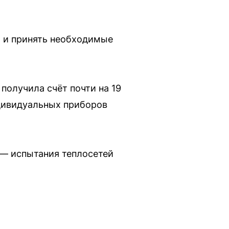
й и принять необходимые
получила счёт почти на 19
ндивидуальных приборов
 — испытания теплосетей