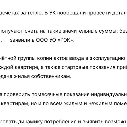
счётах за тепло. В УК пообещали провести детал
получают счета на такие значительные суммы, бе
, — заявили в ООО УО «РЭК».
чётной группы копии актов ввода в эксплуатаци
аждой квартире, а также стартовые показания при
едаче жилья собственникам.
я проверить помесячные показания индивидуальны
м квартирам, но и по всем жилым и нежилым пом
ировать динамику потребления и выявить возмож