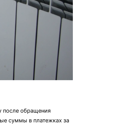
у после обращения
ые суммы в платежках за