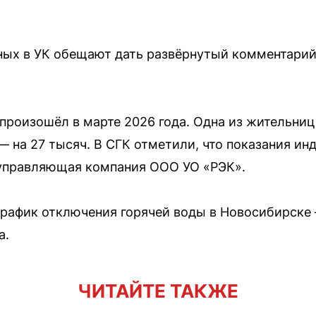
ных в УК обещают дать развёрнутый комментари
произошёл в марте 2026 года. Одна из жительниц 
 — на 27 тысяч. В СГК отметили, что показания и
 управляющая компания ООО УО «РЭК».
рафик отключения горячей воды в Новосибирске
а.
ЧИТАЙТЕ ТАКЖЕ