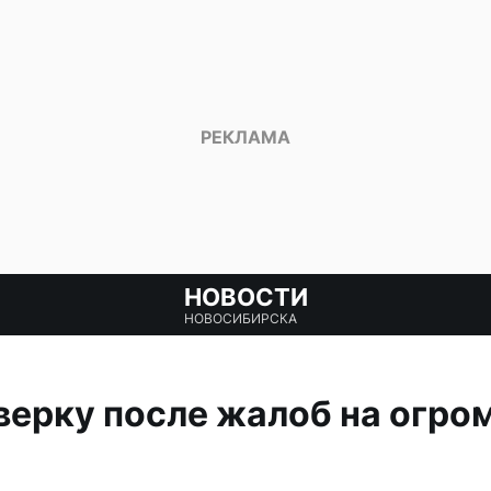
НОВОСТИ
НОВОСИБИРСКА
верку после жалоб на огро