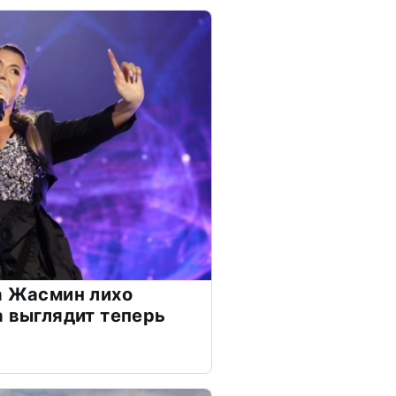
а Жасмин лихо
а выглядит теперь