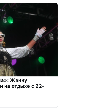
на»: Жанну
и на отдыхе с 22-