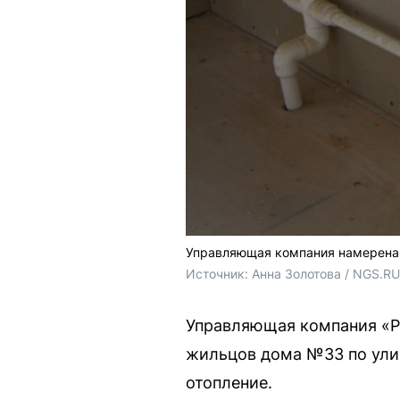
Управляющая компания намерена 
Источник: 
Анна Золотова / NGS.RU
Управляющая компания «Р
жильцов дома №33 по ули
отопление.