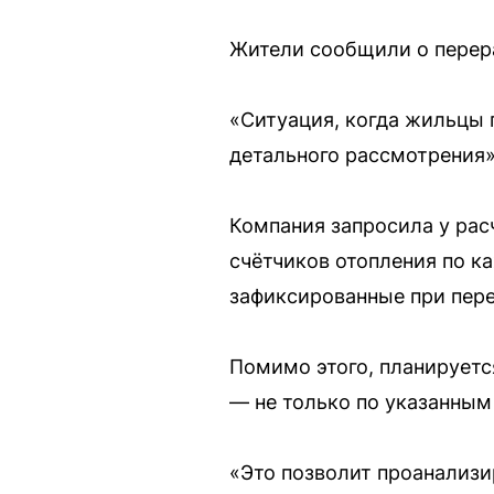
Жители сообщили о перера
«Ситуация, когда жильцы 
детального рассмотрения»
Компания запросила у рас
счётчиков отопления по к
зафиксированные при пер
Помимо этого, планируетс
— не только по указанны
«Это позволит проанализ