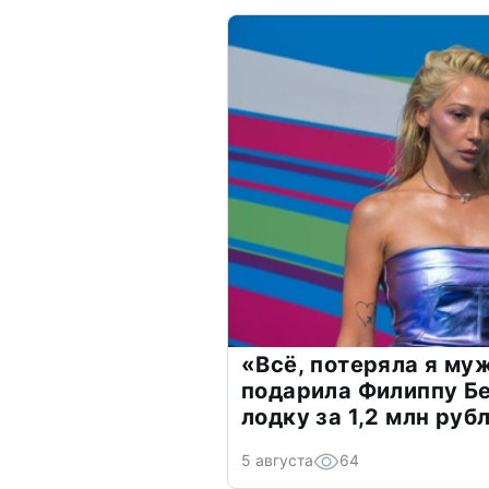
«Всё, потеряла я му
подарила Филиппу Б
лодку за 1,2 млн руб
5 августа
64