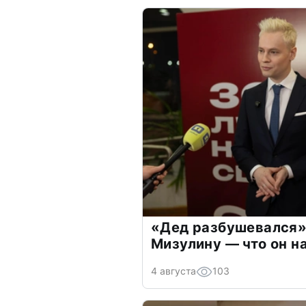
«Дед разбушевался»
Мизулину — что он н
4 августа
103