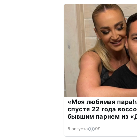
«Моя любимая пара!»
спустя 22 года восс
бывшим парнем из 
5 августа
99