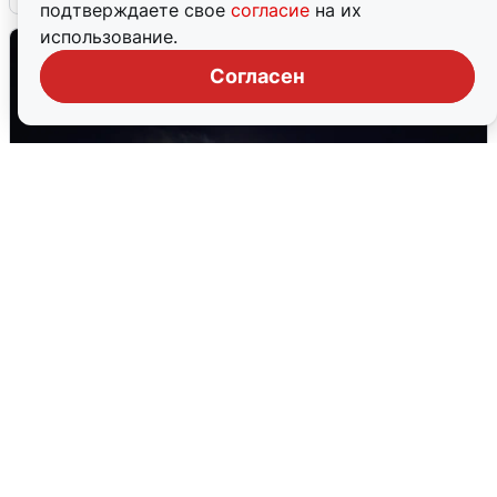
подтверждаете свое
согласие
на их
использование.
Согласен
Взрывы в Воронеже после сигнала
тревоги
5 августа
0