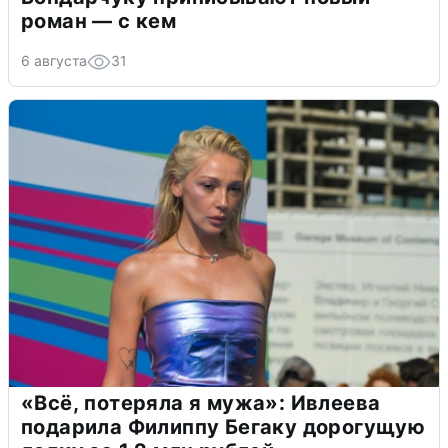
роман — с кем
6 августа
31
«Всё, потеряла я мужа»: Ивлеева
подарила Филиппу Бегаку дорогущую