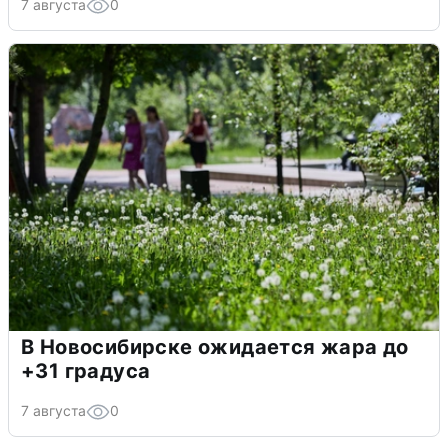
7 августа
0
В Новосибирске ожидается жара до
+31 градуса
7 августа
0