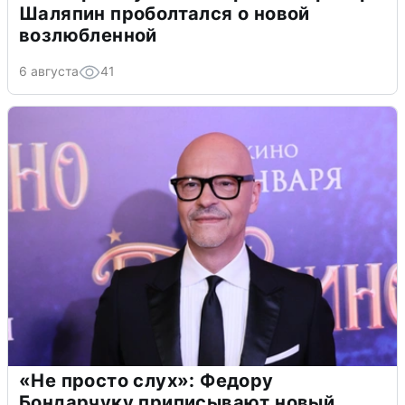
Шаляпин проболтался о новой
возлюбленной
6 августа
41
«Не просто слух»: Федору
Бондарчуку приписывают новый