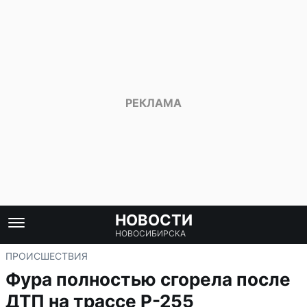
НОВОСТИ
НОВОСИБИРСКА
ПРОИСШЕСТВИЯ
Фура полностью сгорела после
ДТП на трассе Р-255