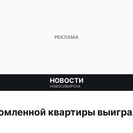
НОВОСТИ
НОВОСИБИРСКА
омленной квартиры выиграл