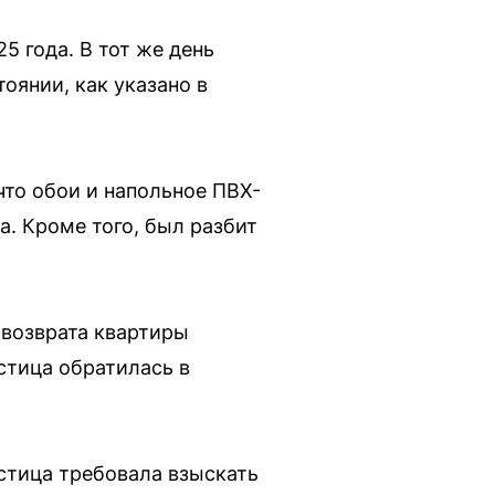
 года. В тот же день
оянии, как указано в
что обои и напольное ПВХ-
. Кроме того, был разбит
 возврата квартиры
стица обратилась в
стица требовала взыскать