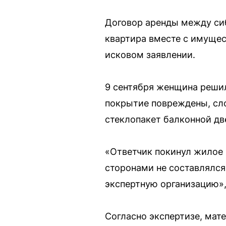
Договор аренды между сиб
квартира вместе с имущес
исковом заявлении.
9 сентября женщина решил
покрытие повреждены, сло
стеклопакет балконной две
«Ответчик покинул жилое 
сторонами не составлялся
экспертную организацию»,
Согласно экспертизе, мат