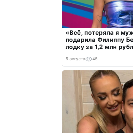
«Всё, потеряла я му
подарила Филиппу Б
лодку за 1,2 млн руб
5 августа
45