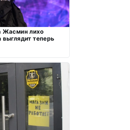
а Жасмин лихо
а выглядит теперь