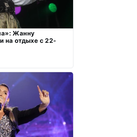
на»: Жанну
и на отдыхе с 22-