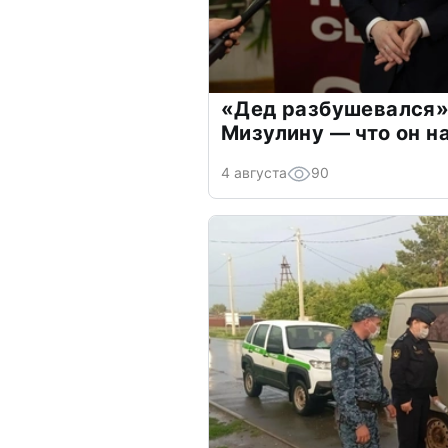
«Дед разбушевался»
Мизулину — что он н
4 августа
90