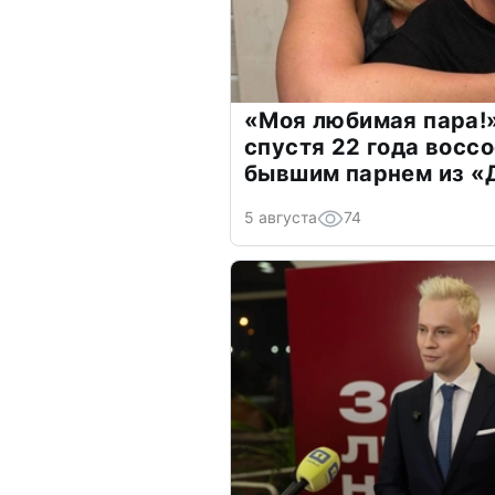
«Моя любимая пара!»
спустя 22 года восс
бывшим парнем из 
5 августа
74