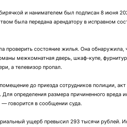
ирячкой и нанимателем был подписан 8 июня 2025
твом была передана арендатору в исправном сост
а проверить состояние жилья. Она обнаружила, 
маны межкомнатная дверь, шкаф-купе, фурнитура
ри, а телевизор пропал.
помещение до приезда сотрудников полиции, акт
. Для определения размера причиненного вреда и
 — говорится в сообщении суда.
ериальный ущерб превысил 293 тысячи рублей. И