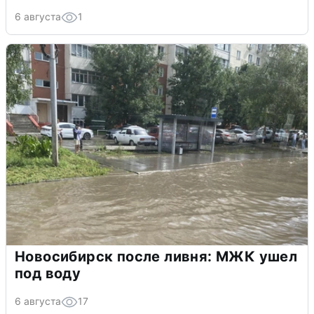
6 августа
1
Новосибирск после ливня: МЖК ушел
под воду
6 августа
17