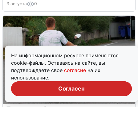
3 августа
0
На информационном ресурсе применяются
cookie-файлы. Оставаясь на сайте, вы
подтверждаете свое
согласие
на их
использование.
Согласен
Тюменцам бесплатно подвезут воду:
адреса и график
3 августа
0