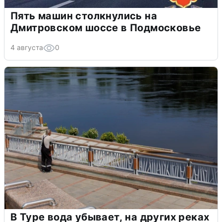
Пять машин столкнулись на
Дмитровском шоссе в Подмосковье
4 августа
0
В Туре вода убывает, на других реках