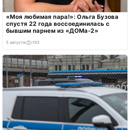
«Моя любимая пара!»: Ольга Бузова
спустя 22 года воссоединилась с
бывшим парнем из «ДОМа-2»
5 августа
193