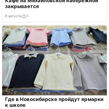
Кафе на Михайловской набережной
закрывается
6 августа
1
Где в Новосибирске пройдут ярмарки
к школе