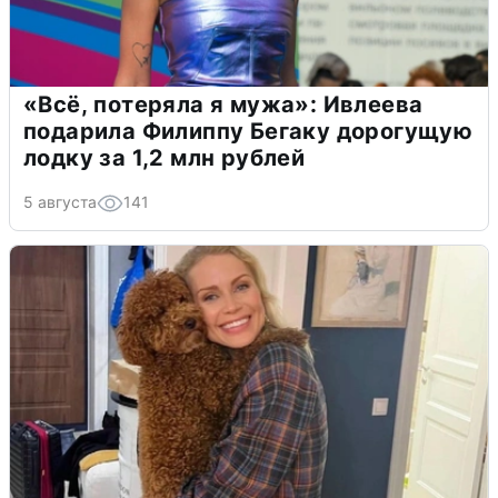
«Всё, потеряла я мужа»: Ивлеева
подарила Филиппу Бегаку дорогущую
лодку за 1,2 млн рублей
5 августа
141