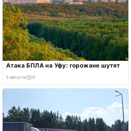
Атака БПЛА на Уфу: горожане шутят
5 августа
0