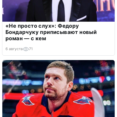
«Не просто слух»: Федору
Бондарчуку приписывают новый
роман — с кем
6 августа
71