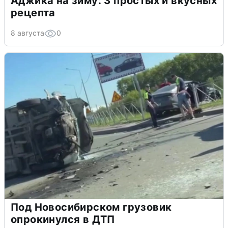
Аджика на зиму: 3 простых и вкусных
рецепта
8 августа
0
Под Новосибирском грузовик
опрокинулся в ДТП