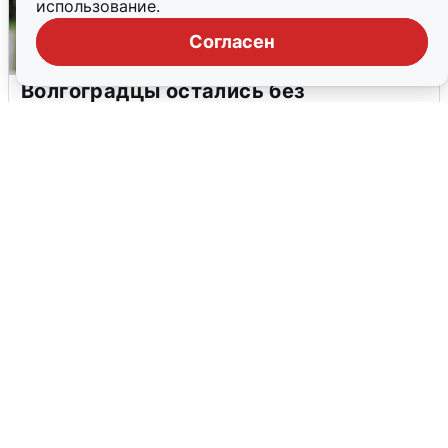
использование.
Согласен
Волгоградцы остались без
мобильного интернета
6 августа
0