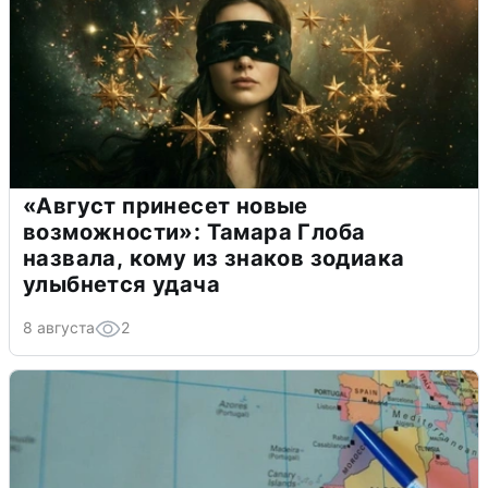
«Август принесет новые
возможности»: Тамара Глоба
назвала, кому из знаков зодиака
улыбнется удача
8 августа
2