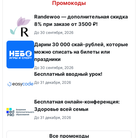
Промокоды
Randewoo — дополнительная скидка
8% при заказе от 3500 ₽!
До 30 сентября, 2026
Дарим 30 000 скай-рублей, которые
можно списать на билеты или
праздники
До 30 сентября, 2026
Бесплатный вводный урок!
До 31 декабря, 2026
Бесплатная онлайн-конференция:
Здоровье всей семьи
До 31 декабря, 2026
Все промокоды