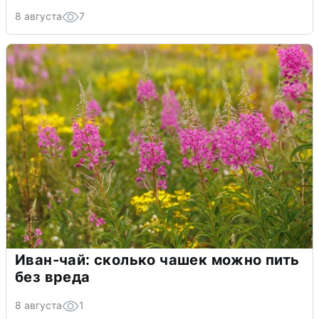
8 августа
7
Иван-чай: сколько чашек можно пить
без вреда
8 августа
1