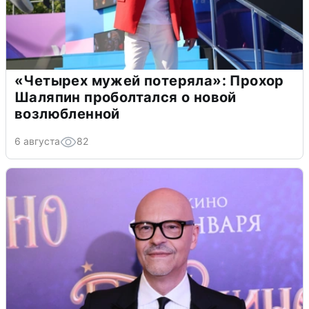
«Четырех мужей потеряла»: Прохор
Шаляпин проболтался о новой
возлюбленной
6 августа
82