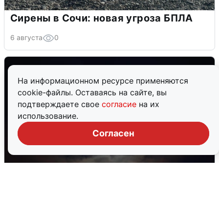
Сирены в Сочи: новая угроза БПЛА
6 августа
0
На информационном ресурсе применяются
cookie-файлы. Оставаясь на сайте, вы
подтверждаете свое
согласие
на их
использование.
Согласен
В Воронеже прогремели взрывы
после сигнала тревоги