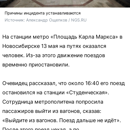
Причины инцидента устанавливаются
Источник: 
Александр Ощепков / NGS.RU
На станции метро «Площадь Карла Маркса» в
Новосибирске 13 мая на путях оказался
человек. Из-за этого движение поездов
временно приостановили.
Очевидец рассказал, что около 16:40 его поезд
остановился на станции «Студенческая».
Сотрудница метрополитена попросила
пассажиров выйти из вагонов, сказав:
«Выйдите из вагонов. Поезд дальше не идёт».
После этого поезд уехал, а по