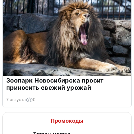
Зоопарк Новосибирска просит
приносить свежий урожай
7 августа
0
Промокоды
Товары месяца