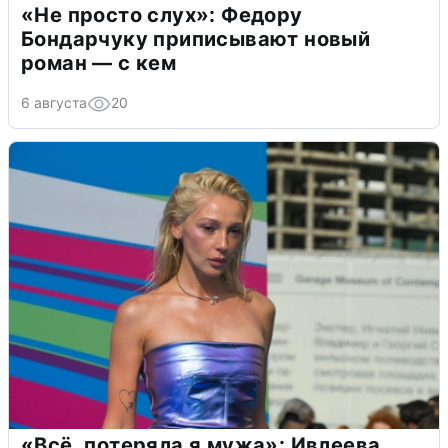
«Не просто слух»: Федору
Бондарчуку приписывают новый
роман — с кем
6 августа
20
«Всё, потеряла я мужа»: Ивлеева