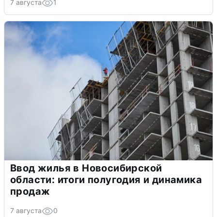
7 августа
1
Ввод жилья в Новосибирской
области: итоги полугодия и динамика
продаж
7 августа
0