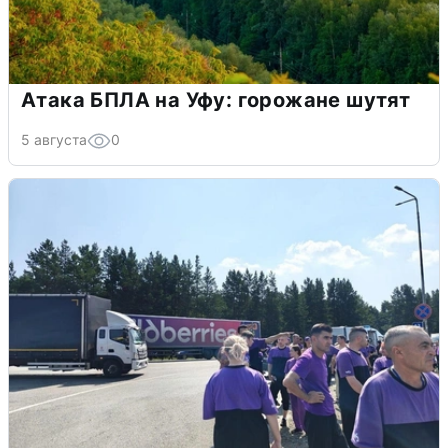
Атака БПЛА на Уфу: горожане шутят
5 августа
0