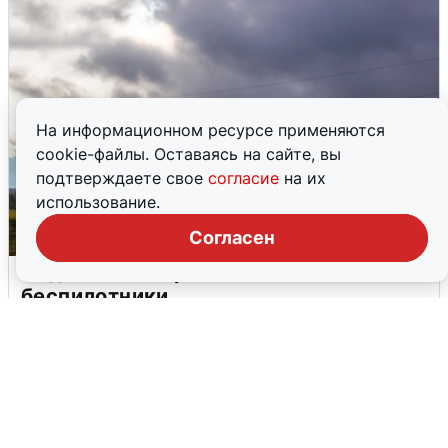
На информационном ресурсе применяются
cookie-файлы. Оставаясь на сайте, вы
подтверждаете свое
согласие
на их
использование.
Согласен
Над ХМАО впервые сбили
беспилотники
3 августа
0