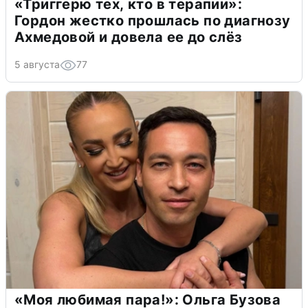
«Триггерю тех, кто в терапии»:
Гордон жестко прошлась по диагнозу
Ахмедовой и довела ее до слёз
5 августа
77
«Моя любимая пара!»: Ольга Бузова