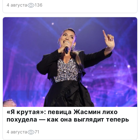
4 августа
136
«Я крутая»: певица Жасмин лихо
похудела — как она выглядит теперь
4 августа
71