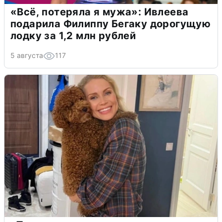
«Всё, потеряла я мужа»: Ивлеева
подарила Филиппу Бегаку дорогущую
лодку за 1,2 млн рублей
5 августа
117