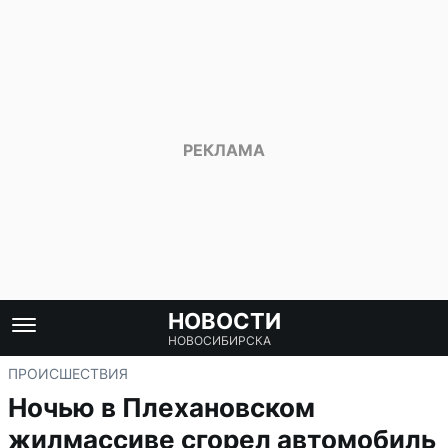
НОВОСТИ
НОВОСИБИРСКА
ПРОИСШЕСТВИЯ
Ночью в Плехановском
жилмассиве сгорел автомобиль