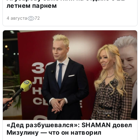
летнем парнем
4 августа
72
«Дед разбушевался»: SHAMAN довел
Мизулину — что он натворил