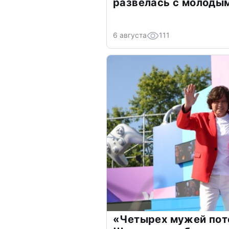
развелась с молоды
6 августа
111
«Четырех мужей пот