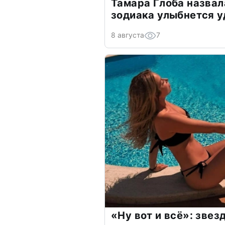
Тамара Глоба назвал
зодиака улыбнется у
8 августа
7
«Ну вот и всё»: зве