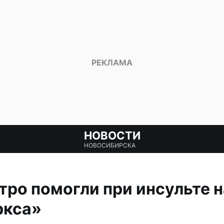
НОВОСТИ
НОВОСИБИРСКА
ро помогли при инсульте н
ркса»