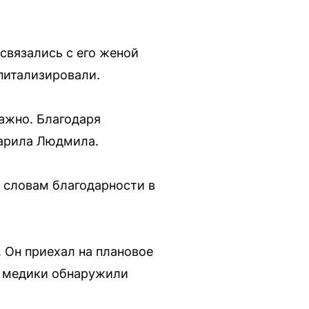
связались с его женой
питализировали.
важно. Благодаря
дарила Людмила.
 словам благодарности в
. Он приехал на плановое
и медики обнаружили