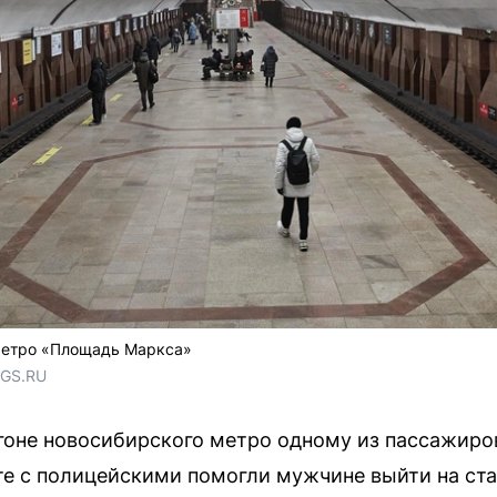
метро «Площадь Маркса»
NGS.RU
агоне новосибирского метро одному из пассажиро
те с полицейскими помогли мужчине выйти на ст