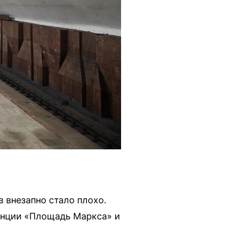
в внезапно стало плохо.
анции «Площадь Маркса» и