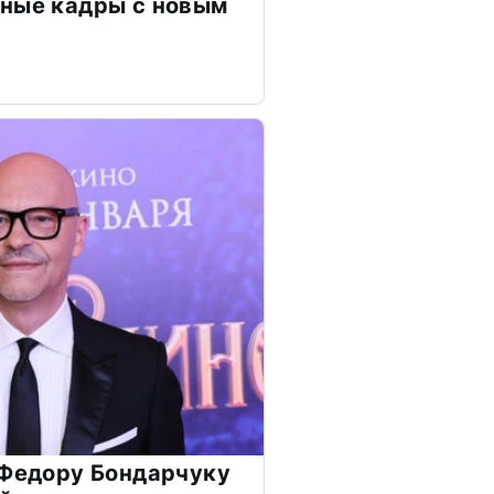
чные кадры с новым
 Федору Бондарчуку