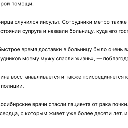
орой помощи.
бирца случился инсульт. Сотрудники метро также 
тоянии супруга и назвали больницу, куда его гос
 быстрое время доставки в больницу было очень 
рудников моему мужу спасли жизнь», — поблаго
на восстанавливается и также присоединяется к
 полиции.
осибирские врачи спасли пациента от рака почки
сердца, с которым живет уже более десяти лет, 