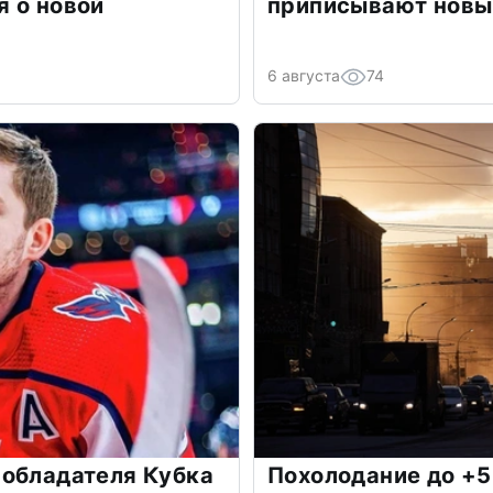
 о новой
приписывают новы
6 августа
74
 обладателя Кубка
Похолодание до +5