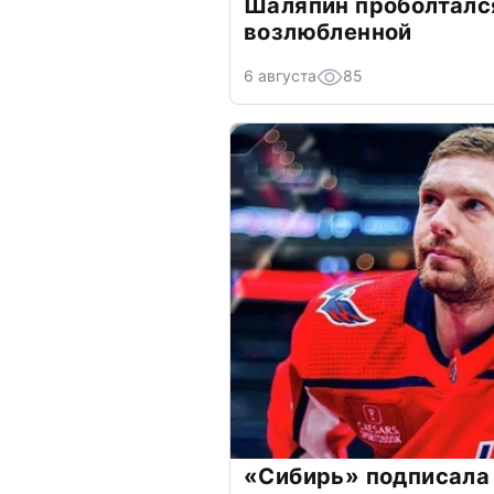
Шаляпин проболтался
возлюбленной
6 августа
85
«Сибирь» подписала