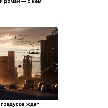
й роман — с кем
 градусов ждет