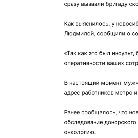
сразу вызвали бригаду ск
Как выяснилось, у новоси
Людмилой, сообщили о сос
«Так как это был инсульт,
оперативности ваших сот
В настоящий момент мужчи
адрес работников метро и
Ранее сообщалось, что нов
обследование донорского 
онкологию.