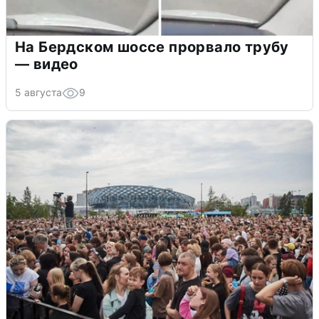
На Бердском шоссе прорвало трубу
— видео
5 августа
9