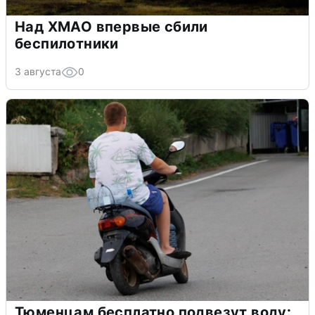
Над ХМАО впервые сбили
беспилотники
3 августа
0
Тюменцам бесплатно подвезут воду: