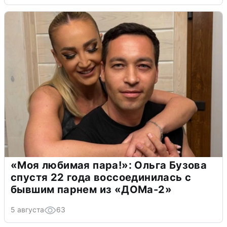
«Моя любимая пара!»: Ольга Бузова
спустя 22 года воссоединилась с
бывшим парнем из «ДОМа-2»
5 августа
63