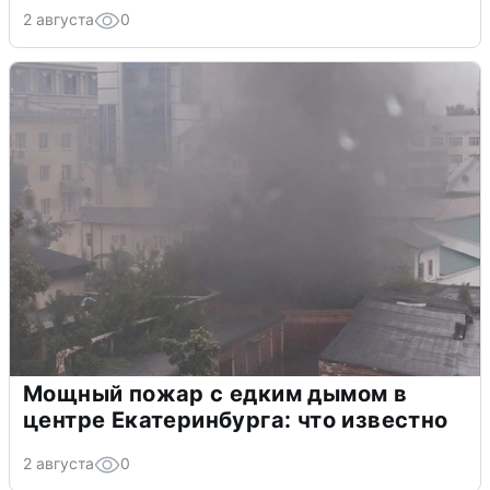
2 августа
0
Мощный пожар с едким дымом в
центре Екатеринбурга: что известно
2 августа
0