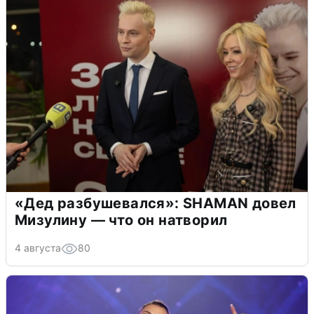
«Дед разбушевался»: SHAMAN довел
Мизулину — что он натворил
4 августа
80