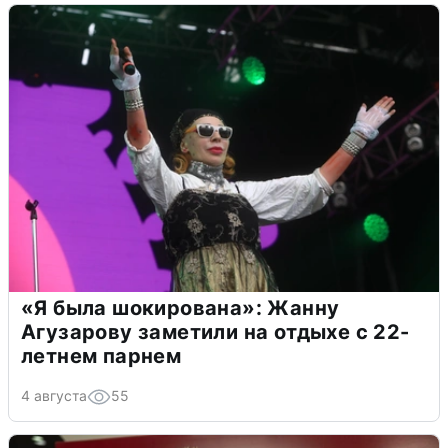
«Я была шокирована»: Жанну
Агузарову заметили на отдыхе с 22-
летнем парнем
4 августа
55