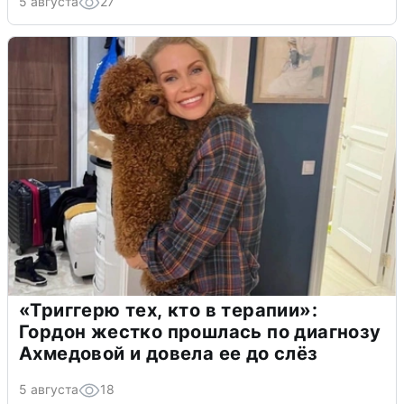
5 августа
27
«Триггерю тех, кто в терапии»:
Гордон жестко прошлась по диагнозу
Ахмедовой и довела ее до слёз
5 августа
18