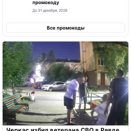
промокоду
До 31 декабря, 2026
Все промокоды
Черкас избил ветерана СВО в Ревде