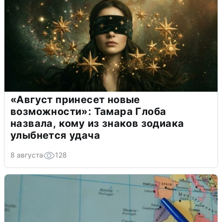
«Август принесет новые
возможности»: Тамара Глоба
назвала, кому из знаков зодиака
улыбнется удача
8 августа
128