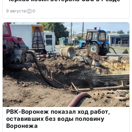
9 августа
0
РВК-Воронеж показал ход работ,
оставивших без воды половину
Воронежа