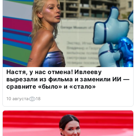
Настя, у нас отмена! Ивлееву
вырезали из фильма и заменили ИИ —
сравните «было» и «стало»
10 августа
18