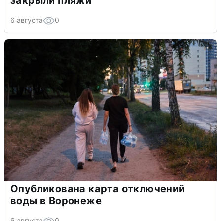
закрыли пляжи
6 августа
0
Опубликована карта отключений
воды в Воронеже
6 августа
0