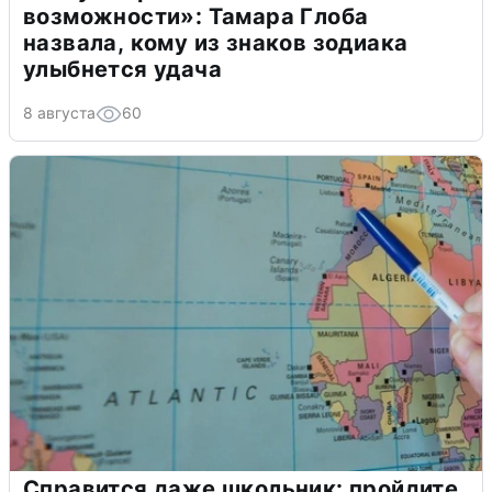
возможности»: Тамара Глоба
назвала, кому из знаков зодиака
улыбнется удача
8 августа
60
Справится даже школьник: пройдите