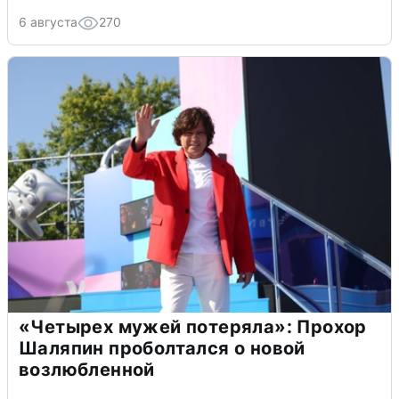
6 августа
270
«Четырех мужей потеряла»: Прохор
Шаляпин проболтался о новой
возлюбленной