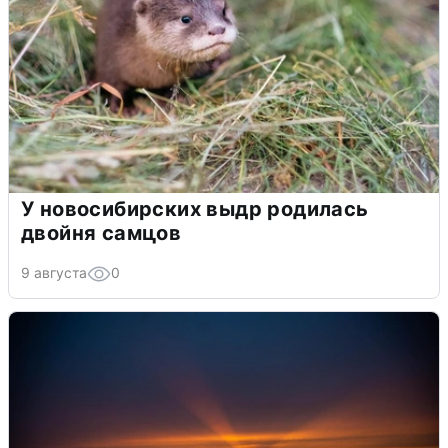
У новосибирских выдр родилась
двойня самцов
9 августа
0