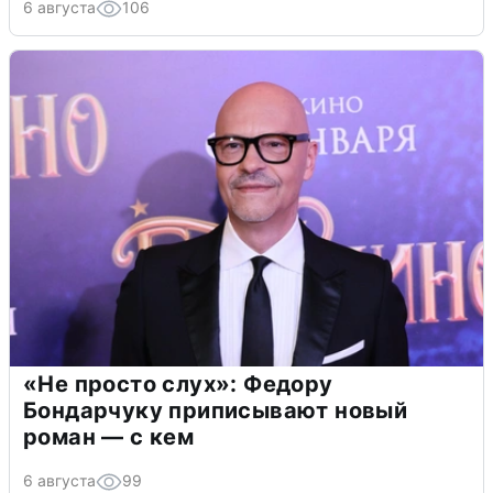
6 августа
106
«Не просто слух»: Федору
Бондарчуку приписывают новый
роман — с кем
6 августа
99