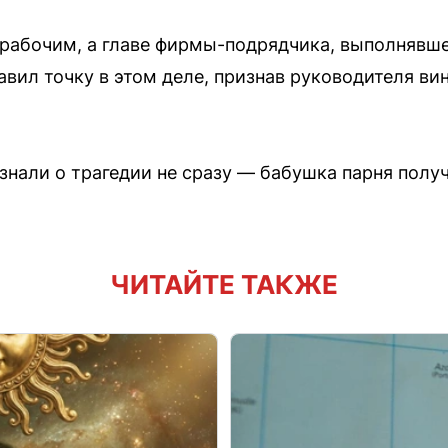
 рабочим, а главе фирмы-подрядчика, выполнявш
авил точку в этом деле, признав руководителя ви
знали о трагедии не сразу — бабушка парня получ
ЧИТАЙТЕ ТАКЖЕ