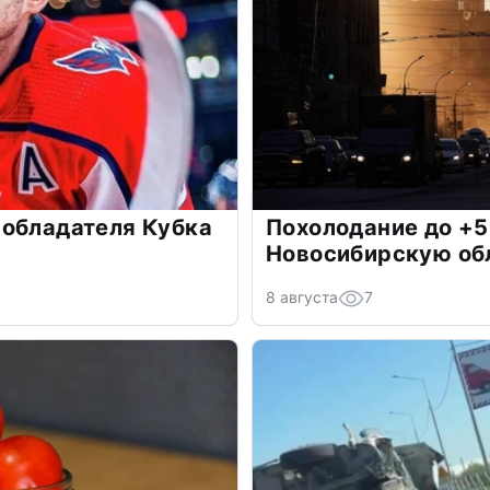
 обладателя Кубка
Похолодание до +5
Новосибирскую об
8 августа
7