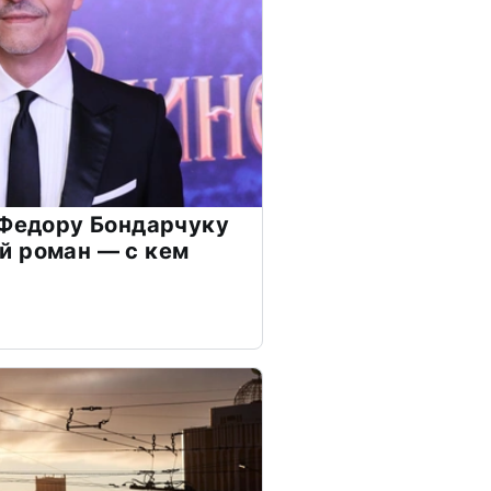
 Федору Бондарчуку
й роман — с кем