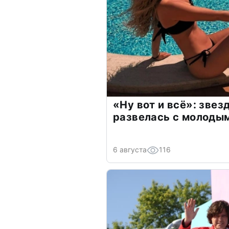
«Ну вот и всё»: зве
развелась с молоды
6 августа
116