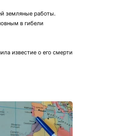
ей земляные работы.
новным в гибели
ила известие о его смерти