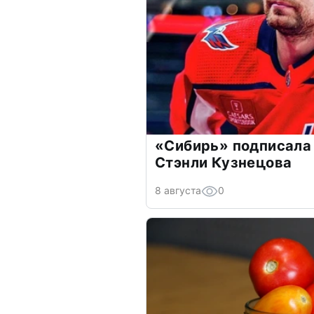
«Сибирь» подписала
Стэнли Кузнецова
8 августа
0