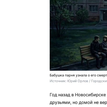
Бабушка парня узнала о его смерт
Источник: 
Юрий Орлов / Городски
Год назад в Новосибирске
друзьями, но домой не ве