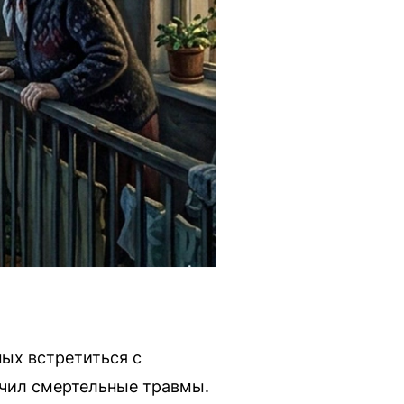
ных встретиться с
учил смертельные травмы.