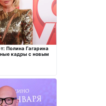
т: Полина Гагарина
чные кадры с новым