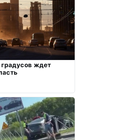
 градусов ждет
ласть