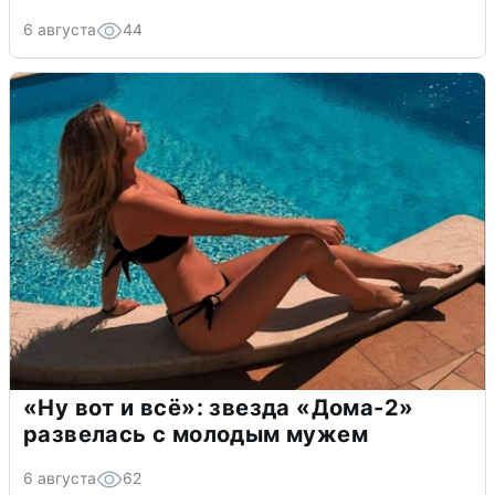
6 августа
44
«Ну вот и всё»: звезда «Дома-2»
развелась с молодым мужем
6 августа
62