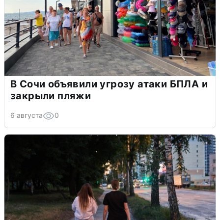
В Сочи объявили угрозу атаки БПЛА и
закрыли пляжи
6 августа
0