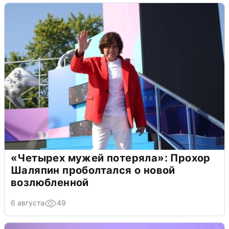
«Четырех мужей потеряла»: Прохор
Шаляпин проболтался о новой
возлюбленной
6 августа
49