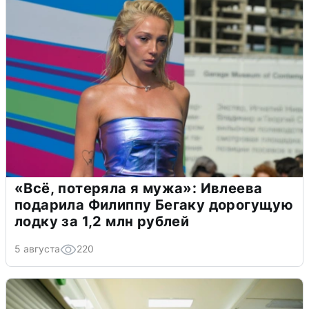
«Всё, потеряла я мужа»: Ивлеева
подарила Филиппу Бегаку дорогущую
лодку за 1,2 млн рублей
5 августа
220