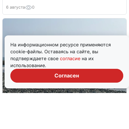
6 августа
0
На информационном ресурсе применяются
cookie-файлы. Оставаясь на сайте, вы
подтверждаете свое
согласие
на их
использование.
Согласен
Сирены в Сочи: новая угроза БПЛА
6 августа
0