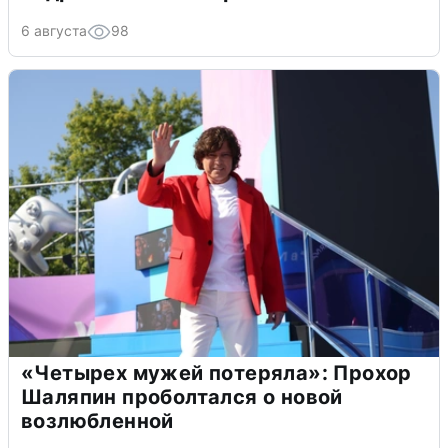
6 августа
98
«Четырех мужей потеряла»: Прохор
Шаляпин проболтался о новой
возлюбленной