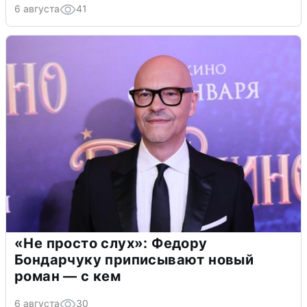
6 августа
41
«Не просто слух»: Федору
Бондарчуку приписывают новый
роман — с кем
6 августа
30