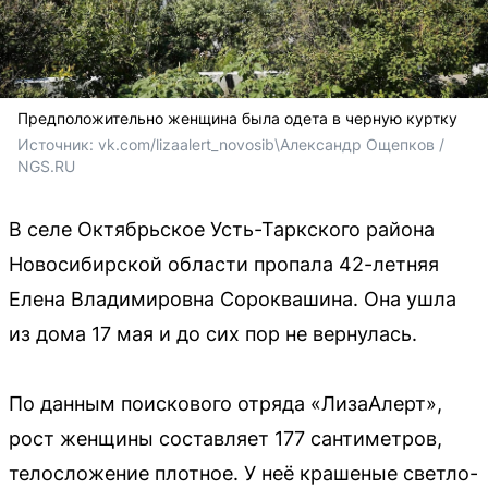
Предположительно женщина была одета в черную куртку
Источник: 
vk.com/lizaalert_novosib\Александр Ощепков / 
NGS.RU
В селе Октябрьское Усть-Таркского района
Новосибирской области пропала 42-летняя
Елена Владимировна Сороквашина. Она ушла
из дома 17 мая и до сих пор не вернулась.
По данным поискового отряда «ЛизаАлерт»,
рост женщины составляет 177 сантиметров,
телосложение плотное. У неё крашеные светло-