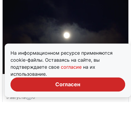
На информационном ресурсе применяются
cookie-файлы. Оставаясь на сайте, вы
подтверждаете свое
согласие
на их
использование.
Взрывы в Воронеже после сигнала
Согласен
тревоги
5 августа
0