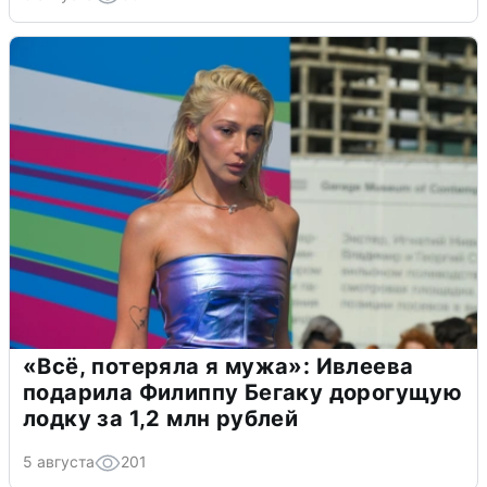
«Всё, потеряла я мужа»: Ивлеева
подарила Филиппу Бегаку дорогущую
лодку за 1,2 млн рублей
5 августа
201