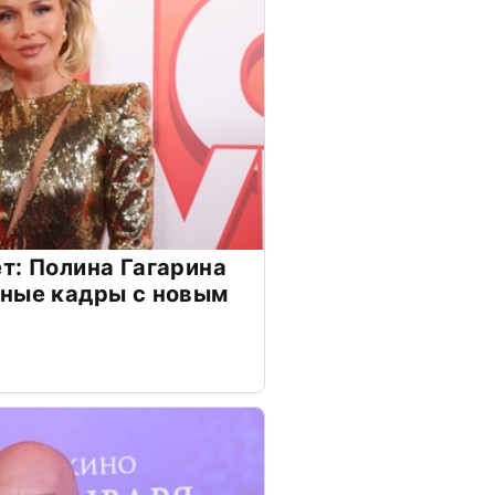
т: Полина Гагарина
чные кадры с новым