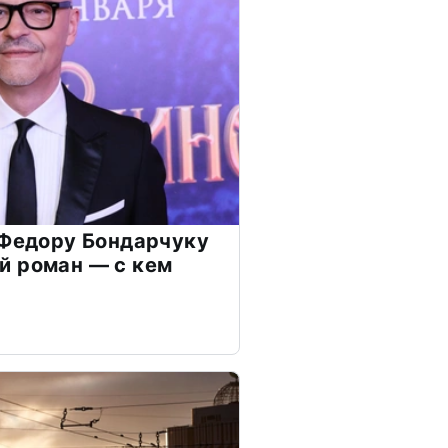
 Федору Бондарчуку
й роман — с кем