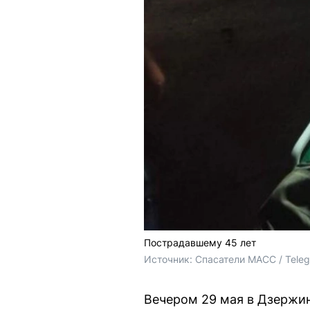
Пострадавшему 45 лет
Источник: 
Спасатели МАСС / Tele
Вечером 29 мая в Дзержин