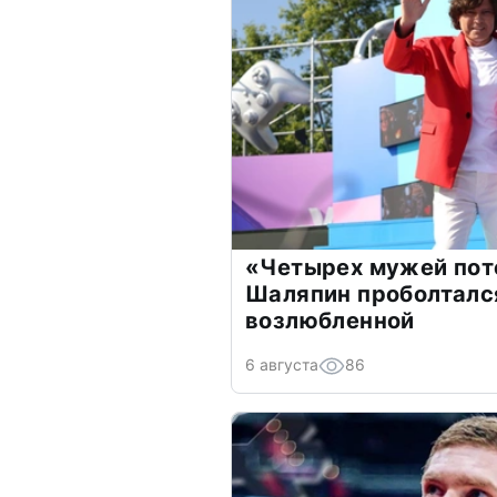
«Четырех мужей пот
Шаляпин проболтался
возлюбленной
6 августа
86