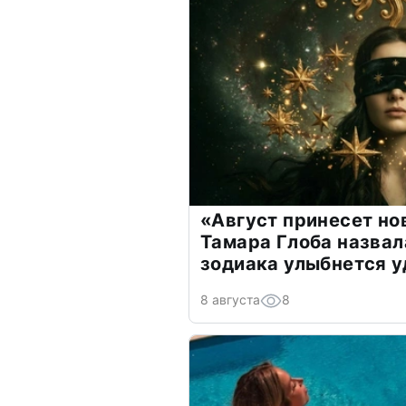
«Август принесет н
Тамара Глоба назвал
зодиака улыбнется у
8 августа
8