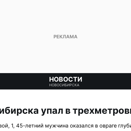
НОВОСТИ
НОВОСИБИРСКА
бирска упал в трехметров
ой, 1, 45-летний мужчина оказался в овраге глуб