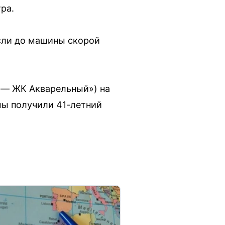
ра.
сли до машины скорой
 — ЖК Акварельный») на
мы получили 41-летний