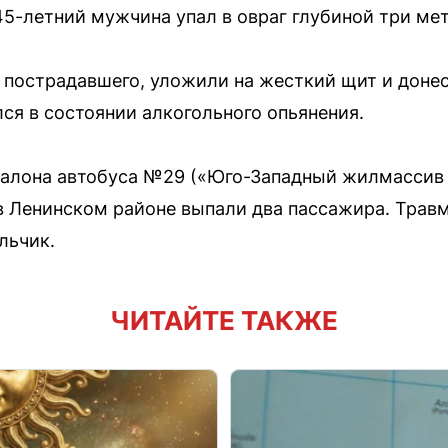
45-летний мужчина упал в овраг глубиной три мет
 пострадавшего, уложили на жесткий щит и доне
я в состоянии алкогольного опьянения.
 салона автобуса №29 («Юго-Западный жилмассив
в Ленинском районе выпали два пассажира. Трав
льчик.
ЧИТАЙТЕ ТАКЖЕ