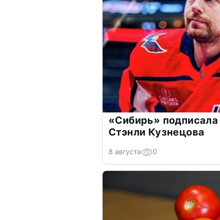
«Сибирь» подписала
Стэнли Кузнецова
8 августа
0