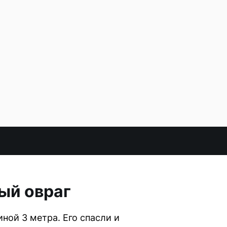
ый овраг
иной 3 метра. Его спасли и