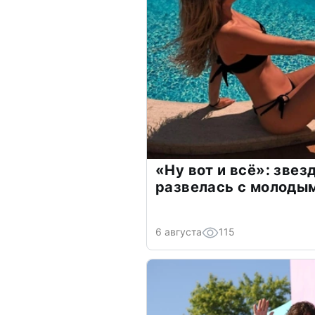
«Ну вот и всё»: зве
развелась с молоды
6 августа
115