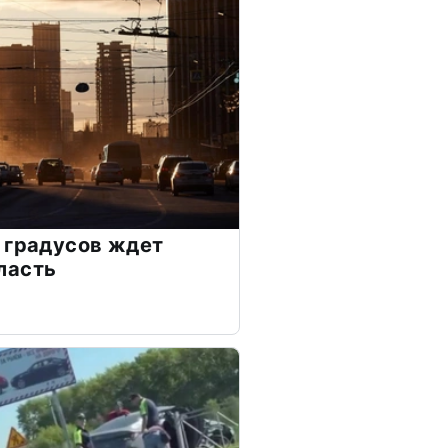
 градусов ждет
ласть