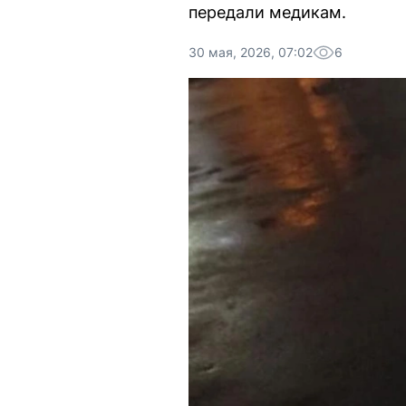
передали медикам.
30 мая, 2026, 07:02
6