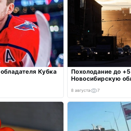
 обладателя Кубка
Похолодание до +5
Новосибирскую об
8 августа
7