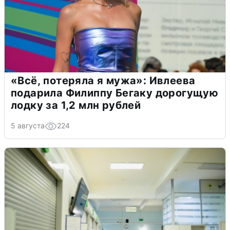
«Всё, потеряла я мужа»: Ивлеева
подарила Филиппу Бегаку дорогущую
лодку за 1,2 млн рублей
5 августа
224