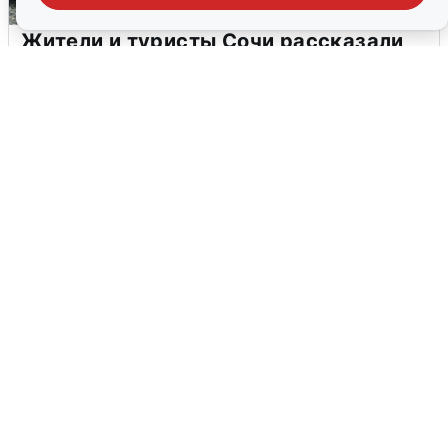
Жители и туристы Сочи рассказали
об атаке БПЛА 5 августа
5 августа
0