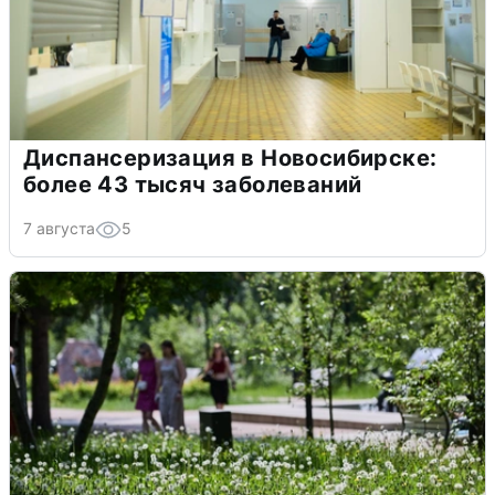
Диспансеризация в Новосибирске:
более 43 тысяч заболеваний
7 августа
5