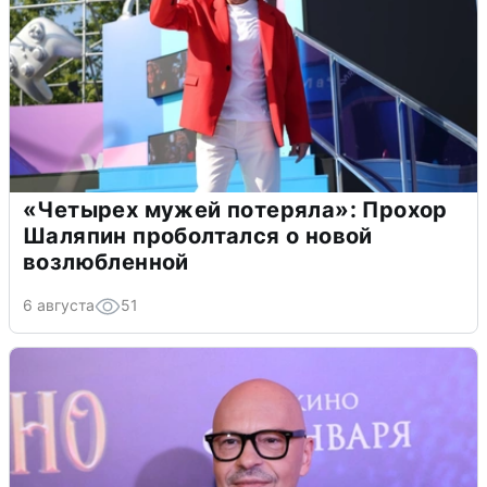
«Четырех мужей потеряла»: Прохор
Шаляпин проболтался о новой
возлюбленной
6 августа
51