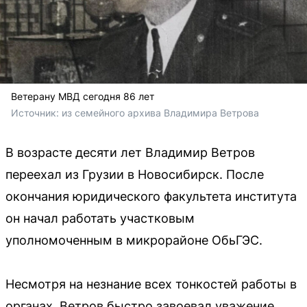
Ветерану МВД сегодня 86 лет
Источник: 
из семейного архива Владимира Ветрова
В возрасте десяти лет Владимир Ветров
переехал из Грузии в Новосибирск. После
окончания юридического факультета института
он начал работать участковым
уполномоченным в микрорайоне ОбьГЭС.
Несмотря на незнание всех тонкостей работы в
органах, Ветров быстро завоевал уважение