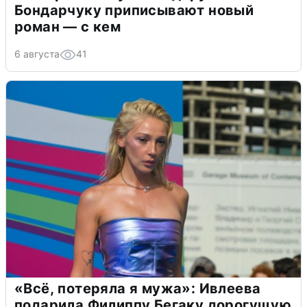
Бондарчуку приписывают новый
роман — с кем
6 августа
41
«Всё, потеряла я мужа»: Ивлеева
подарила Филиппу Бегаку дорогущую