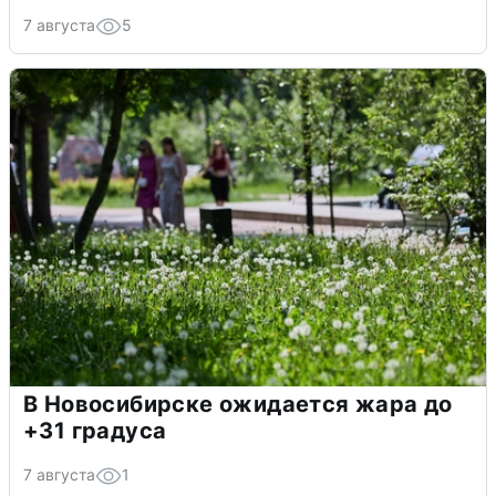
7 августа
5
В Новосибирске ожидается жара до
+31 градуса
7 августа
1