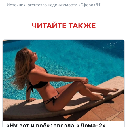
Источник: 
агентство недвижимости «Сфера»/N1
ЧИТАЙТЕ ТАКЖЕ
«Ну вот и всё»: звезда «Дома-2»