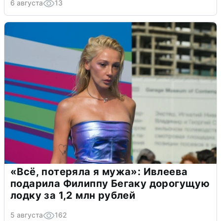
6 августа
13
«Всё, потеряла я мужа»: Ивлеева
подарила Филиппу Бегаку дорогущую
лодку за 1,2 млн рублей
5 августа
162