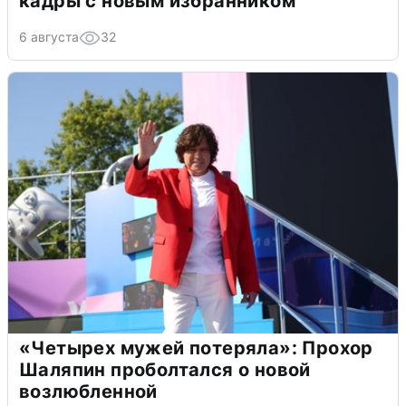
кадры с новым избранником
6 августа
32
«Четырех мужей потеряла»: Прохор
Шаляпин проболтался о новой
возлюбленной