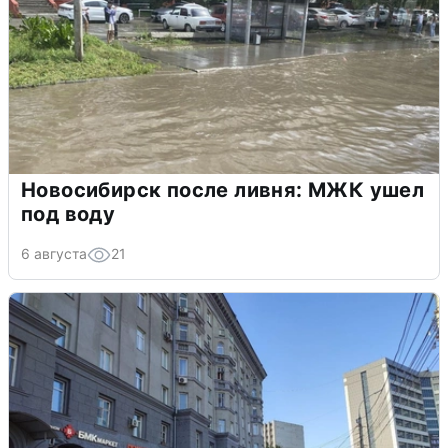
Новосибирск после ливня: МЖК ушел
под воду
6 августа
21