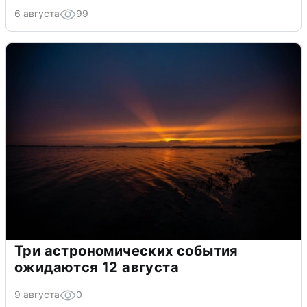
6 августа
99
Три астрономических события
ожидаются 12 августа
9 августа
0