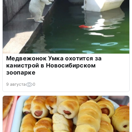
Медвежонок Умка охотится за
канистрой в Новосибирском
зоопарке
9 августа
0