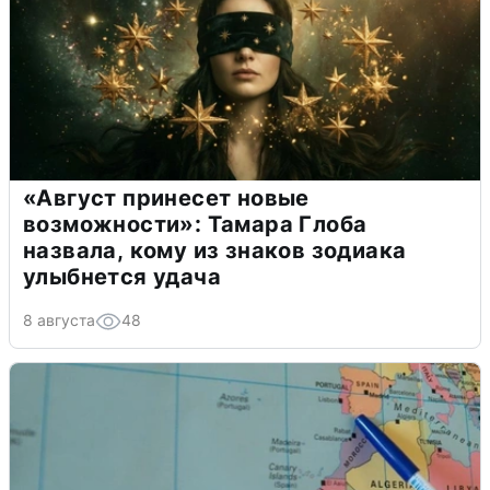
«Август принесет новые
возможности»: Тамара Глоба
назвала, кому из знаков зодиака
улыбнется удача
8 августа
48