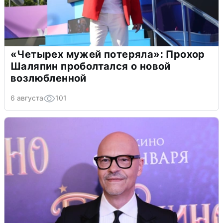
«Четырех мужей потеряла»: Прохор
Шаляпин проболтался о новой
возлюбленной
6 августа
101