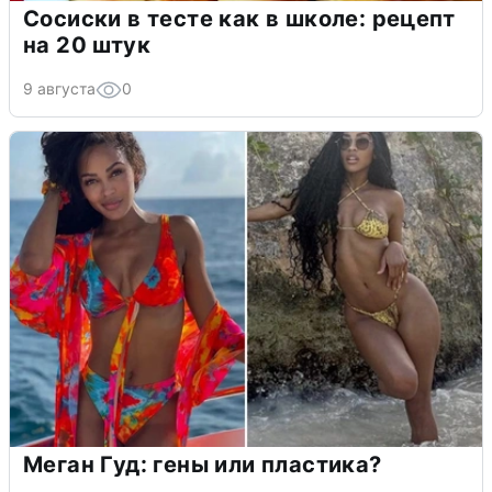
Сосиски в тесте как в школе: рецепт
на 20 штук
9 августа
0
Меган Гуд: гены или пластика?