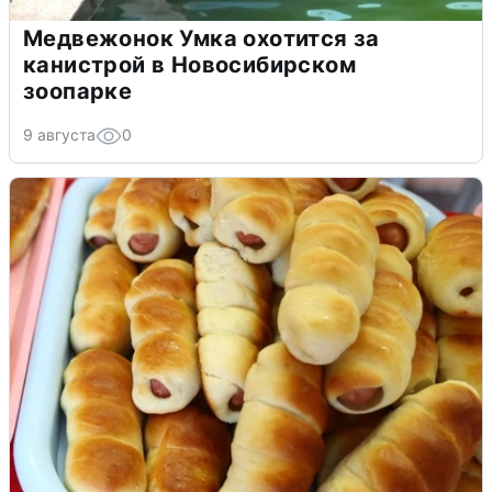
Медвежонок Умка охотится за
канистрой в Новосибирском
зоопарке
9 августа
0