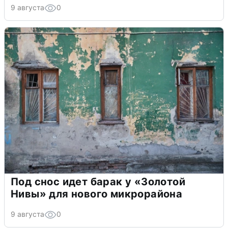
9 августа
0
Под снос идет барак у «Золотой
Нивы» для нового микрорайона
9 августа
0